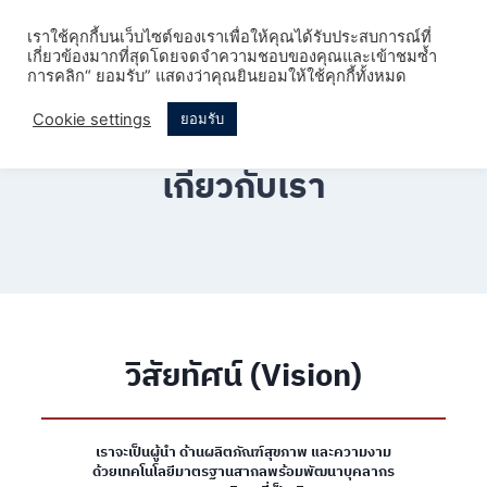
เราใช้คุกกี้บนเว็บไซต์ของเราเพื่อให้คุณได้รับประสบการณ์ที่
เกี่ยวข้องมากที่สุดโดยจดจำความชอบของคุณและเข้าชมซ้ำ
การคลิก“ ยอมรับ” แสดงว่าคุณยินยอมให้ใช้คุกกี้ทั้งหมด
Cookie settings
ยอมรับ
เกี่ยวกับเรา
วิสัยทัศน์ (Vision)
เราจะเป็นผู้นำ ด้านผลิตภัณฑ์สุขภาพ และความงาม
ด้วยเทคโนโลยีมาตรฐานสากลพร้อมพัฒนาบุคลากร