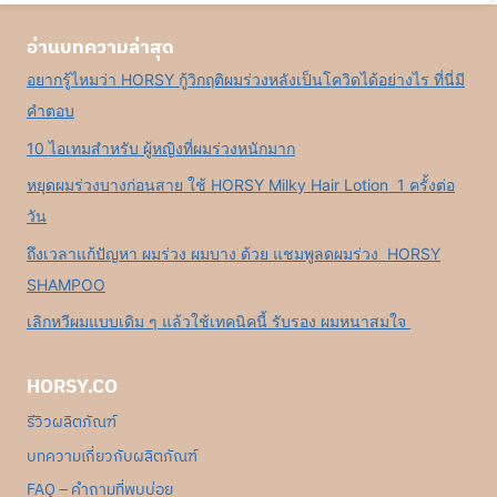
อ่านบทความล่าสุด
อยากรู้ไหมว่า HORSY กู้วิกฤติผมร่วงหลังเป็นโควิดได้อย่างไร ที่นี่มี
คำตอบ
10 ไอเทมสำหรับ ผู้หญิงที่ผมร่วงหนักมาก
หยุดผมร่วงบางก่อนสาย ใช้ HORSY Milky Hair Lotion 1 ครั้งต่อ
วัน
ถึงเวลาแก้ปัญหา ผมร่วง ผมบาง ด้วย แชมพูลดผมร่วง HORSY
SHAMPOO
เลิกหวีผมแบบเดิม ๆ แล้วใช้เทคนิคนี้ รับรอง ผมหนาสมใจ
HORSY.CO
รีวิวผลิตภัณฑ์
บทความเกี่ยวกับผลิตภัณฑ์
FAQ – คำถามที่พบบ่อย