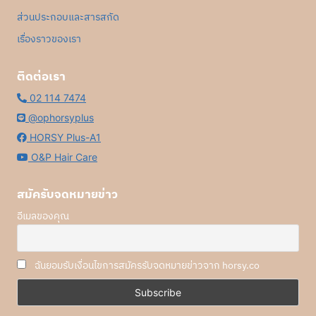
ส่วนประกอบและสารสกัด
เรื่องราวของเรา
ติดต่อเรา
02 114 7474
@ophorsyplus
HORSY Plus-A1
O&P Hair Care
สมัครับจดหมายข่าว
อีเมลของคุณ
ฉันยอมรับเงื่อนไขการสมัครรับจดหมายข่าวจาก horsy.co