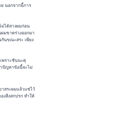
าย นอกจากนี้การ
ไม่ได้สางผมก่อน
้นผมขาดร่วงออกมา
ันกันขณะสระ เพียง
ง เพราะชันนะตุ
าปัญหาข้อนี้จะไม่
บยาสระผมแล้วแช่ไว้
ของสิ่งสกปรก ทำให้