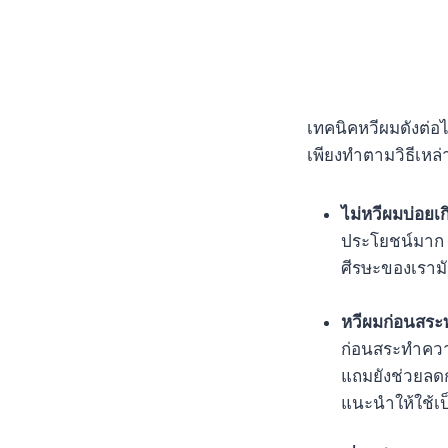
เทคนิคหวีผมดังต่อไ
เพียงทำตามวิธีเหล่
ไม่หวีผมบ่อยเ
ประโยชน์มาก ๆ
ศีรษะของเรามัน
หวีผมก่อนสระท
ก่อนสระทำควา
แถมยังช่วยลด
แนะนำให้ใช้เ