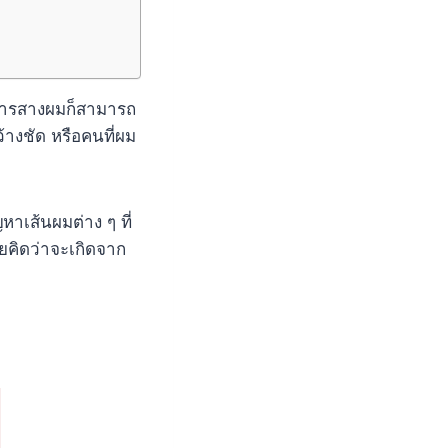
ว่าการสางผมก็สามารถ
างชัด หรือคนที่ผม
หาเส้นผมต่าง ๆ ที่
คยคิดว่าจะเกิดจาก