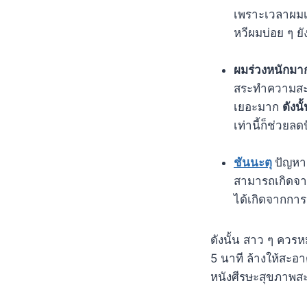
เพราะเวลาผมเ
หวีผมบ่อย ๆ ยั
ผมร่วงหนักม
สระทำความสะอ
เยอะมาก
ดังนั
เท่านี้ก็ช่วยล
ชันนะตุ
ปัญหาเ
สามารถเกิดจาก
ได้เกิดจากการ
ดังนั้น สาว ๆ ควร
5 นาที ล้างให้สะอา
หนังศีรษะสุขภาพส