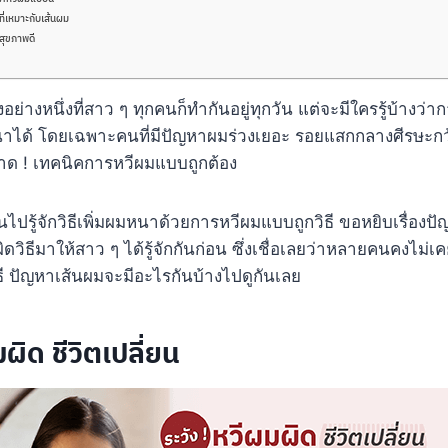
ที่เหมาะกับเส้นผม
ุขภาพดี
งอย่างหนึ่งที่สาว ๆ ทุกคนก็ทำกันอยู่ทุกวัน แต่จะมีใครรู้บ้าง
าได้ โดยเฉพาะคนที่มีปัญหาผมร่วงเยอะ รอยแสกกลางศีรษะกว้
พลาด ! เทคนิคการหวีผมแบบถูกต้อง
นไปรู้จักวิธีเพิ่มผมหนาด้วยการหวีผมแบบถูกวิธี ขอหยิบเรื่องปัญ
วิธีมาให้สาว ๆ ได้รู้จักกันก่อน ซึ่งเชื่อเลยว่าหลายคนคงไม่เ
ี ปัญหาเส้นผมจะมีอะไรกันบ้างไปดูกันเลย
มผิด ชีวิตเปลี่ยน