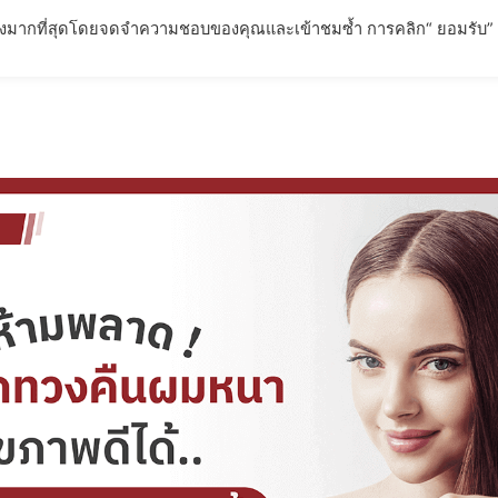
่ยวข้องมากที่สุดโดยจดจำความชอบของคุณและเข้าชมซ้ำ การคลิก“ ยอมรับ”
ตภัณฑ์
การรับประกันผลลัพธ์
บทความ
FAQ – คำถามที่พ