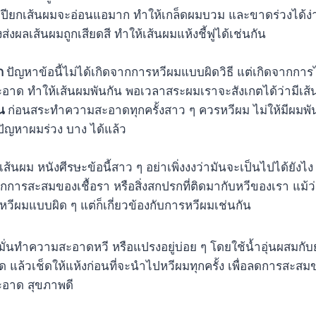
ปียกเส้นผมจะอ่อนแอมาก ทำให้เกล็ดผมบวม และขาดร่วงได้ง่
งส่งผลเส้นผมถูกเสียดสี ทำให้เส้นผมแห้งชี้ฟูได้เช่นกัน
าก
ปัญหาข้อนี้ไม่ได้เกิดจากการหวีผมแบบผิดวิธี แต่เกิดจากการ
าด ทำให้เส้นผมพันกัน พอเวลาสระผมเราจะสังเกตได้ว่ามีเส
้น
ก่อนสระทำความสะอาดทุกครั้งสาว ๆ ควรหวีผม ไม่ให้มีผมพ
ดปัญหาผมร่วง บาง ได้แล้ว
ส้นผม หนังศีรษะข้อนี้สาว ๆ อย่าเพิ่งงงว่ามันจะเป็นไปได้ยังไ
การสะสมของเชื้อรา หรือสิ่งสกปรกที่ติดมากับหวีของเรา แม้ว่
หวีผมแบบผิด ๆ แต่ก็เกี่ยวข้องกับการหวีผมเช่นกัน
หมั่นทำความสะอาดหวี หรือแปรงอยู่บ่อย ๆ โดยใช้น้ำอุ่นผสมกั
ด แล้วเช็ดให้แห้งก่อนที่จะนำไปหวีผมทุกครั้ง เพื่อลดการสะสม
ะอาด สุขภาพดี