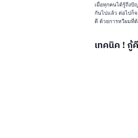
เมื่อทุกคนได้รู้ถึ
กันไปแล้ว ต่อไปก็
ดี ด้วยการหวีผมที่ต
เทคนิค ! กู