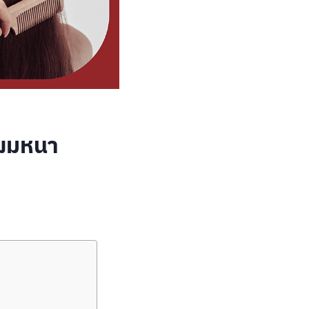
ง ผมหนา