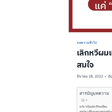
บทความทั่วไป
เลิกหวีผมแ
สมใจ
มีนาคม 28, 2022
อั
สารบัญบทความ
ระวัง ! หวีผมผิด ชีวิตเปลี่ยน
เทคนิค ! กู้คืนผมหนาสุขภาพดี แ