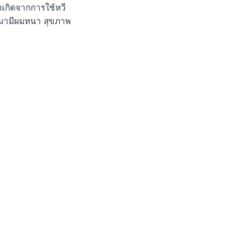
จเกิดจากการใช้หวี
ับมามีผมหนา สุขภาพ