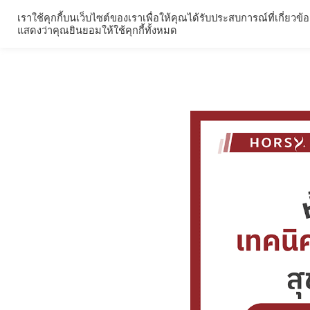
Skip
เราใช้คุกกี้บนเว็บไซต์ของเราเพื่อให้คุณได้รับประสบการณ์ที่เกี
ผลิตภัณฑ์
รีวิวผลิ
to
แสดงว่าคุณยินยอมให้ใช้คุกกี้ทั้งหมด
content