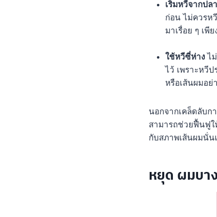
เริ่มหวีจากป
ก่อน ไม่ควรหว
มาเรื่อย ๆ เพีย
ใช้หวีซี่ห่าง
ไม่
ไว้ เพราะหวีป
หรือเส้นผมอย
นอกจากเคล็ดลับการห
สามารถช่วยฟื้นฟูให
กับสภาพเส้นผมนั่น
หยุด ผมบางง