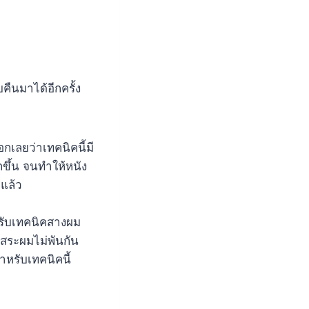
คืนมาได้อีกครั้ง
กเลยว่าเทคนิคนี้มี
ขึ้น จนทำให้หนัง
อแล้ว
หรับเทคนิคสางผม
สระผมไม่พันกัน
หรับเทคนิคนี้