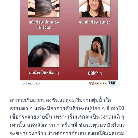
อาการเริ่มแรกของชันนะตุจะเริ่มจากตุ่มน้ำใส
ธรรมดา ๆ แต่จะมีอาการคันศีรษะอยู่บ่อย ๆ จึงทำให้
เชื้อกระจายง่ายขึ้น เพราะเริ่มแรกจะเป็นวงกลมเล็ ๆ
เท่านั้น แต่หลังการเกา หรือขยี้ ชันนะตุบนหนังศีรษะ
จะขยายวงกว้าง ง่ายต่อการอักเสบ ส่งผลให้แผลบวม