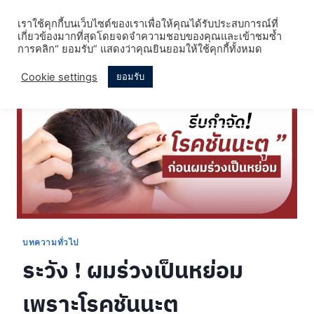
Skip
เราใช้คุกกี้บนเว็บไซต์ของเราเพื่อให้คุณได้รับประสบการณ์ที่
to
เกี่ยวข้องมากที่สุดโดยจดจำความชอบของคุณและเข้าชมซ้ำ
content
การคลิก“ ยอมรับ” แสดงว่าคุณยินยอมให้ใช้คุกกี้ทั้งหมด
Cookie settings
ยอมรับ
บทความทั่วไป
ระวัง ! ผมร่วงเป็นหย่อม
เพราะโรคชันนะตุ