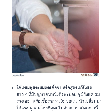
ใช้แชมพูสระผมลดเชื้อรา หรือสูตรแก้รังแค
สาว ๆ ที่มีปัญหาคันหนังศีรษะบ่อย ๆ มีรังแค ผม
ร่วงเยอะ หรือเชื้อรากวนใจ ขอแนะนำเปลี่ยนมา
ใช้แชมพูสมุนไพรที่อุดมไปด้วยสารสกัดเหล่านี้