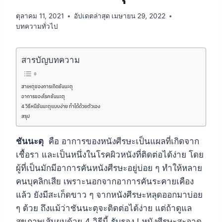
ตุลาคม 11, 2021
อัปเดตล่าสุด
เมษายน 29, 2022
บทความทั่วไป
สารบัญบทความ
สาเหตุของการเกิดชันนะตุ
อาการของโรคชันนะตุ
4 วิธีหนีชันนะตุแบบง่าย ทำได้ด้วยตัวเอง
สรุป
ชันนะตุ
คือ อาการของหนังศีรษะเป็นแผลที่เกิดจาก
เชื้อรา และเป็นหนึ่งในโรคผิวหนังที่ติดต่อได้ง่าย โดย
ผู้ที่เป็นมักมีอาการคันหนังศีรษะอยู่บ่อย ๆ ทำให้หลาย
คนบุคลิกเสีย เพราะนอกจากอาการคันระคายเคือง
แล้ว ยังมีสะเก็ดขาว ๆ จากหนังศีรษะหลุดออกมาบ่อย
ๆ ด้วย ถึงแม้ว่าชันนะตุจะติดต่อได้ง่าย แต่ถ้าดูแล
สุขภาพเส้นผมด้วย 4 วิธีนี้ รับรอง ! หนังศีรษะสะอาด