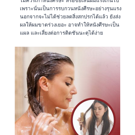
ไม่ควรเกาหนังศีรษะ หรือขยี้เส้นผมแรงเกินไป
เพราะนั่นเป็นการรบกวนหนังศีรษะอย่างรุนแรง
นอกจากจะไม่ได้ช่วยลดสิ่งสกปรกได้แล้ว ยังส่ง
ผลให้ผมขาดร่วงเยอะ อาจทำให้หนังศีรษะเป็น
แผล และเสี่ยงต่อการติดชันนะตุได้ง่าย