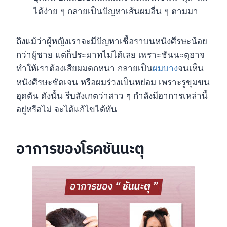
ได้ง่าย ๆ กลายเป็นปัญหาเส้นผมอื่น ๆ ตามมา
ถึงแม้ว่าผู้หญิงเราจะมีปัญหาเชื้อราบนหนังศีรษะน้อย
กว่าผู้ชาย แต่ก็ประมาทไม่ได้เลย เพราะชันนะตุอาจ
ทำให้เราต้องเสียผมดกหนา กลายเป็น
ผมบาง
จนเห็น
หนังศีรษะชัดเจน หรือผมร่วงเป็นหย่อม เพราะรูขุมขน
อุดตัน ดังนั้น รีบสังเกตว่าสาว ๆ กำลังมีอาการเหล่านี้
อยู่หรือไม่ จะได้แก้ไขได้ทัน
อาการของโรคชันนะตุ