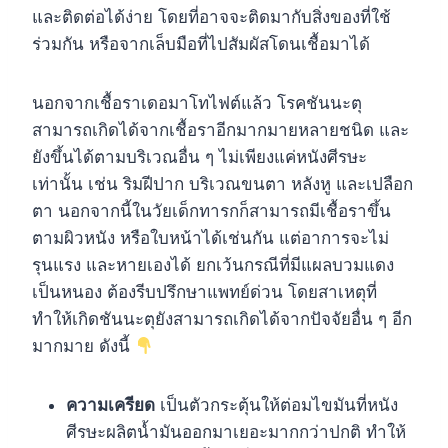
และติดต่อได้ง่าย โดยที่อาจจะติดมากับสิ่งของที่ใช้
ร่วมกัน หรือจากเล็บมือที่ไปสัมผัสโดนเชื้อมาได้
นอกจากเชื้อราเดอมาโทไฟต์แล้ว โรคชันนะตุ
สามารถเกิดได้จากเชื้อราอีกมากมายหลายชนิด และ
ยังขึ้นได้ตามบริเวณอื่น ๆ ไม่เพียงแค่หนังศีรษะ
เท่านั้น เช่น ริมฝีปาก บริเวณขนตา หลังหู และเปลือก
ตา นอกจากนี้ในวัยเด็กทารกก็สามารถมีเชื้อราขึ้น
ตามผิวหนัง หรือใบหน้าได้เช่นกัน แต่อาการจะไม่
รุนแรง และหายเองได้ ยกเว้นกรณีที่มีแผลบวมแดง
เป็นหนอง ต้องรีบปรึกษาแพทย์ด่วน โดยสาเหตุที่
ทำให้เกิดชันนะตุยังสามารถเกิดได้จากปัจจัยอื่น ๆ อีก
มากมาย ดังนี้
ความเครียด
เป็นตัวกระตุ้นให้ต่อมไขมันที่หนัง
ศีรษะผลิตน้ำมันออกมาเยอะมากกว่าปกติ ทำให้