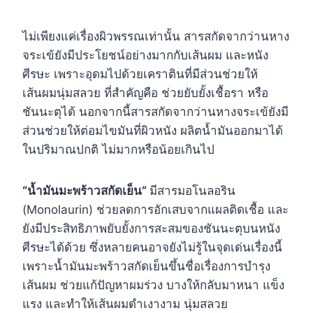
ไม่เพียงแค่เรื่องผิวพรรณเท่านั้น สารสกัดจากว่านหาง
จระเข้ยังมีประโยชน์อย่างมากกับเส้นผม และหนัง
ศีรษะ เพราะอุดมไปด้วยเคราตินที่มีส่วนช่วยให้
เส้นผมนุ่มสลวย ที่สำคัญคือ ช่วยยับยั้งเชื้อรา หรือ
ชันนะตุได้ นอกจากนี้สารสกัดจากว่านหางจระเข้ยังมี
ส่วนช่วยให้ต่อมไขมันที่ผิวหนัง ผลิตน้ำมันออกมาได้
ในปริมาณปกติ ไม่มากหรือน้อยเกินไป
“น้ำมันมะพร้าวสกัดเย็น”
มีสารมอโนลอริน
(Monolaurin) ช่วยลดการอักเสบจากแผลติดเชื้อ และ
ยังมีประสิทธิภาพยับยั้งการสะสมของชันนะตุบนหนัง
ศีรษะได้ด้วย ซึ่งหลายคนอาจยังไม่รู้ในจุดเด่นเรื่องนี้
เพราะน้ำมันมะพร้าวสกัดเย็นขึ้นชื่อเรื่องการบำรุง
เส้นผม ช่วยแก้ปัญหาผมร่วง บางให้กลับมาหนา แข็ง
แรง และทำให้เส้นผมดำเงางาม นุ่มสลวย