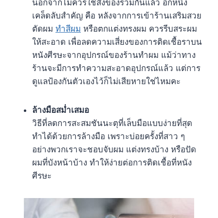
นอกจากไม่ควรใช้สิ่งของร่วมกันแล้ว อีกหนึ่ง
เคล็ดลับสำคัญ คือ หลังจากการเข้าร้านเสริมสวย
ตัดผม
ทำสีผม
หรือตกแต่งทรงผม ควรรีบสระผม
ให้สะอาด เพื่อลดความเสี่ยงของการติดเชื้อราบน
หนังศีรษะจากอุปกรณ์ของร้านทำผม แม้ว่าทาง
ร้านจะมีการทำความสะอาดอุปกรณ์แล้ว แต่การ
ดูแลป้องกันตัวเองไว้ก็ไม่เสียหายใช่ไหมคะ
ล้างมือสม่ำเสมอ
วิธีที่ลดการสะสมชันนะตุที่เล็บมือแบบง่ายที่สุด
ทำได้ด้วยการล้างมือ เพราะบ่อยครั้งที่สาว ๆ
อย่างพวกเราจะชอบจับผม แต่งทรงบ้าง หรือปัด
ผมที่บังหน้าบ้าง ทำให้ง่ายต่อการติดเชื้อที่หนัง
ศีรษะ