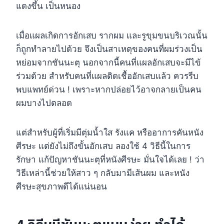
แดงขึ้น เป็นหนอง
เมื่อแผลเกิดการอักเสบ รากผม และรูขุมขนบริเวณนั้น
ก็ถูกทำลายไปด้วย จึงเป็นสาเหตุของคนที่ผมร่วงเป็น
หย่อมจากชันนะตุ นอกจากนี้คนที่แผลอักเสบจะมีไข้
ร่วมด้วย สำหรับคนที่แผลติดเชื้ออักเสบแล้ว ควรรีบ
พบแพทย์ด่วน ! เพราะหากปล่อยไว้อาจกลายเป็นคน
ผมบางไปตลอด
แต่สำหรับผู้ที่เริ่มมีตุ่มน้ำใส รังแค หรืออาการคันหนัง
ศีรษะ แต่ยังไม่ถึงขั้นอักเสบ ลองใช้ 4 วิธีนี้ในการ
รักษา แก้ปัญหาชันนะตุที่หนังศีรษะ มั่นใจได้เลย ! ว่า
วิธีเหล่านี้ช่วยให้สาว ๆ กลับมามีเส้นผม และหนัง
ศีรษะสุขภาพดีได้แน่นอน