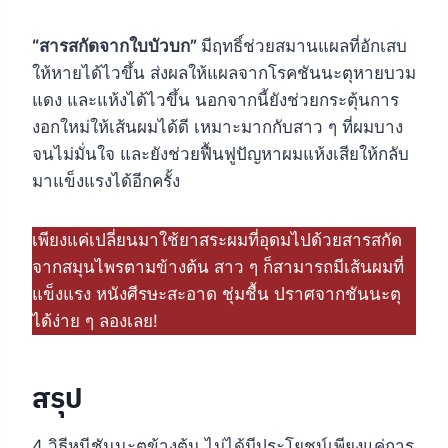
“สารสกัดจากใบบัวบก”
มีฤทธิ์ช่วยสมานแผลที่อักเสบ
ให้หายได้ไวขึ้น ส่งผลให้แผลจากโรคชันนะตุหายบวม
แดง และแห้งได้ไวขึ้น นอกจากนี้ยังช่วยกระตุ้นการ
งอกใหม่ให้เส้นผมได้ดี เหมาะมากกับสาว ๆ ที่ผมบาง
จนไม่มั่นใจ และยังช่วยฟื้นฟูปัญหาผมแห้งเสียให้กลับ
มาแข็งแรงได้อีกครั้ง
เพียงแค่เปลี่ยนมาใช้ยาสระผมที่อุดมไปด้วยสารสกัด
จากสมุนไพรตามข้างต้น สาว ๆ ก็สามารถมีเส้นผมที่
แข็งแรง หนังศีรษะสะอาด ชุ่มชื้น ปราศจากชันนะตุ
ได้ง่าย ๆ ลองเลย!
สรุป
4 วิธีหนีชันนะตุข้างต้น ไม่ได้มีประโยชน์เพียงแค่การ