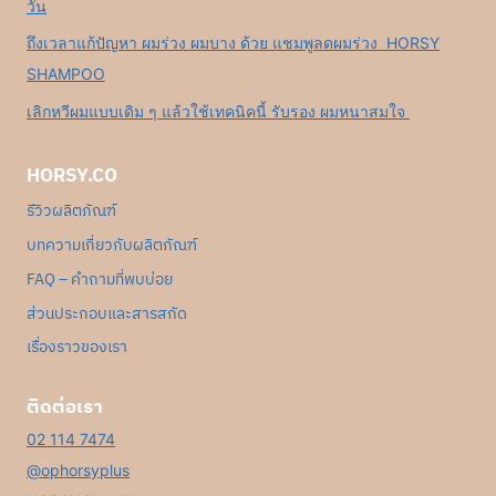
วัน
ถึงเวลาแก้ปัญหา ผมร่วง ผมบาง ด้วย แชมพูลดผมร่วง HORSY
SHAMPOO
เลิกหวีผมแบบเดิม ๆ แล้วใช้เทคนิคนี้ รับรอง ผมหนาสมใจ
HORSY.CO
รีวิวผลิตภัณฑ์
บทความเกี่ยวกับผลิตภัณฑ์
FAQ – คำถามที่พบบ่อย
ส่วนประกอบและสารสกัด
เรื่องราวของเรา
ติดต่อเรา
02 114 7474
@ophorsyplus