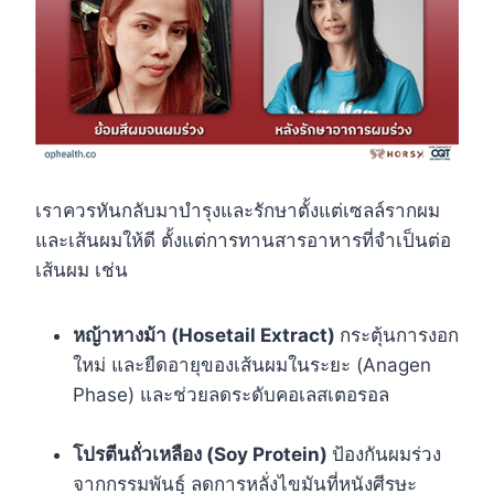
เราควรหันกลับมาบำรุงและรักษาตั้งแต่เซลล์รากผม
และเส้นผมให้ดี ตั้งแต่การทานสารอาหารที่จำเป็นต่อ
เส้นผม เช่น
หญ้าหางม้า (Hosetail Extract)
กระตุ้นการงอก
ใหม่ และยืดอายุของเส้นผมในระยะ (Anagen
Phase) และช่วยลดระดับคอเลสเตอรอล
โปรตีนถั่วเหลือง (Soy Protein)
ป้องกันผมร่วง
จากกรรมพันธุ์ ลดการหลั่งไขมันที่หนังศีรษะ