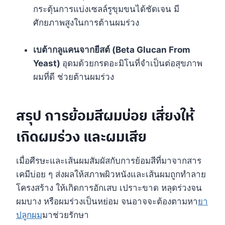
กระตุ้นการแบ่งเซลล์รูขุมขนได้ชัดเจน มี
ศักยภาพสูงในการต้านผมร่วง
เบต้ากลูแคนจากยีสต์ (Beta Glucan From
Yeast)
อุดมด้วยกรดอะมิโนที่จำเป็นต่อสุขภาพ
ผมที่ดี ช่วยต้านผมร่วง
สรุป การย้อมสีผมบ่อย เสี่ยงให้
เกิดผมร่วง และผมเสีย
เมื่อศีรษะและเส้นผมสัมผัสกับการย้อมสีที่มาจากสาร
เคมีบ่อย ๆ ส่งผลให้สภาพผิวหนังและเส้นผมถูกทำลาย
โครงสร้าง ให้เกิดการอักเสบ เปราะขาด หลุดร่วงจน
ผมบาง หรือผมร่วงเป็นหย่อม จนอาจจะต้องตามหา
ยา
ปลูกผม
มาช่วยรักษา