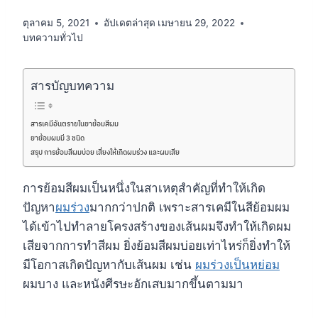
ตุลาคม 5, 2021
อัปเดตล่าสุด
เมษายน 29, 2022
บทความทั่วไป
สารบัญบทความ
สารเคมีอันตรายในยาย้อมสีผม
ยาย้อมผมมี 3 ชนิด
สรุป การย้อมสีผมบ่อย เสี่ยงให้เกิดผมร่วง และผมเสีย
การย้อมสีผมเป็นหนึ่งในสาเหตุสำคัญที่ทำให้เกิด
ปัญหา
ผมร่วง
มากกว่าปกติ เพราะสารเคมีในสีย้อมผม
ได้เข้าไปทำลายโครงสร้างของเส้นผมจึงทำให้เกิดผม
เสียจากการทำสีผม ยิ่งย้อมสีผมบ่อยเท่าไหร่ก็ยิ่งทำให้
มีโอกาสเกิดปัญหากับเส้นผม เช่น
ผมร่วงเป็นหย่อม
ผมบาง และหนังศีรษะอักเสบมากขึ้นตามมา