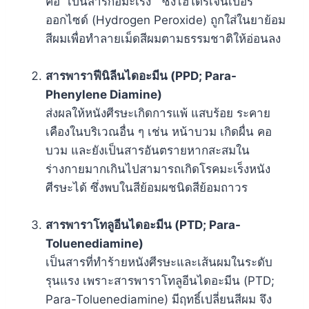
คือ “เป็นสารก่อมะเร็ง” ซึ่งไฮโดรเจนเปอร์
ออกไซด์ (Hydrogen Peroxide) ถูกใส่ในยาย้อม
สีผมเพื่อทำลายเม็ดสีผมตามธรรมชาติให้อ่อนลง
สารพาราฟีนิลีนไดอะมีน (PPD; Para-
Phenylene Diamine)
ส่งผลให้หนังศีรษะเกิดการแพ้ แสบร้อย ระคาย
เคืองในบริเวณอื่น ๆ เช่น หน้าบวม เกิดผื่น คอ
บวม และยังเป็นสารอันตรายหากสะสมใน
ร่างกายมากเกินไปสามารถเกิดโรคมะเร็งหนัง
ศีรษะได้ ซึ่งพบในสีย้อมผชนิดสีย้อมถาวร
สารพาราโทลูอีนไดอะมีน (PTD; Para-
Toluenediamine)
เป็นสารที่ทำร้ายหนังศีรษะและเส้นผมในระดับ
รุนแรง เพราะสารพาราโทลูอีนไดอะมีน (PTD;
Para-Toluenediamine) มีฤทธิ์เปลี่ยนสีผม จึง