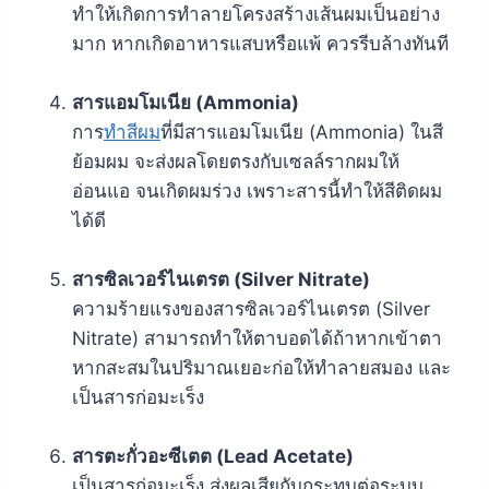
ทำให้เกิดการทำลายโครงสร้างเส้นผมเป็นอย่าง
มาก หากเกิดอาหารแสบหรือแพ้ ควรรีบล้างทันที
สารแอมโมเนีย (Ammonia)
การ
ทำสีผม
ที่มีสารแอมโมเนีย (Ammonia) ในสี
ย้อมผม จะส่งผลโดยตรงกับเซลล์รากผมให้
อ่อนแอ จนเกิดผมร่วง เพราะสารนี้ทำให้สีติดผม
ได้ดี
สารซิลเวอร์ไนเตรต (Silver Nitrate)
ความร้ายแรงของสารซิลเวอร์ไนเตรต (Silver
Nitrate) สามารถทำให้ตาบอดได้ถ้าหากเข้าตา
หากสะสมในปริมาณเยอะก่อให้ทำลายสมอง และ
เป็นสารก่อมะเร็ง
สารตะกั่วอะซีเตต (Lead Acetate)
เป็นสารก่อมะเร็ง ส่งผลเสียกับกระทบต่อระบบ