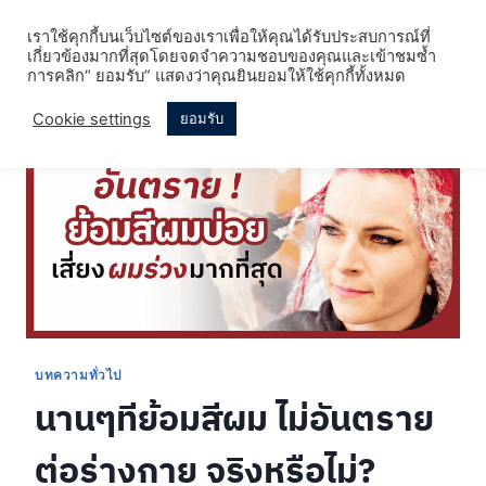
Skip
เราใช้คุกกี้บนเว็บไซต์ของเราเพื่อให้คุณได้รับประสบการณ์ที่
to
เกี่ยวข้องมากที่สุดโดยจดจำความชอบของคุณและเข้าชมซ้ำ
content
การคลิก“ ยอมรับ” แสดงว่าคุณยินยอมให้ใช้คุกกี้ทั้งหมด
Cookie settings
ยอมรับ
บทความทั่วไป
นานๆทีย้อมสีผม ไม่อันตราย
ต่อร่างกาย จริงหรือไม่?