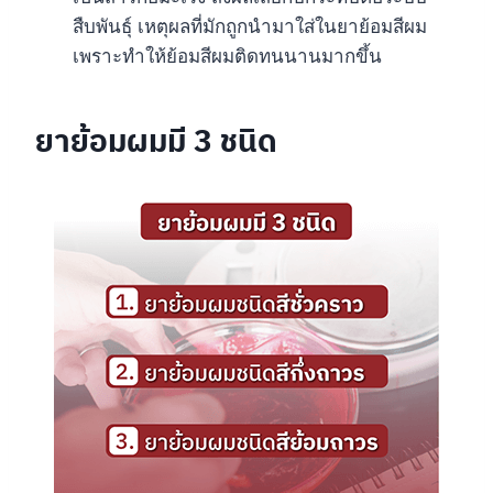
สืบพันธุ์ เหตุผลที่มักถูกนำมาใส่ในยาย้อมสีผม
เพราะทำให้ย้อมสีผมติดทนนานมากขึ้น
ยาย้อมผมมี 3 ชนิด