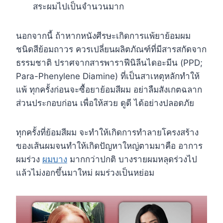
สระผมไปเป็นจำนวนมาก
นอกจากนี้ ถ้าหากหนังศีรษะเกิดการแพ้ยาย้อมผม
ชนิดสีย้อมถาวร ควรเปลี่ยนผลิตภัณฑ์ที่มีสารสกัดจาก
ธรรมชาติ ปราศจากสารพาราฟีนิลีนไดอะมีน (PPD;
Para-Phenylene Diamine) ที่เป็นสาเหตุหลักทำให้
แพ้ ทุกครั้งก่อนจะซื้อยาย้อมสีผม อย่าลืมสังเกตฉลาก
ส่วนประกอบก่อน เพื่อให้สวย ดูดี ได้อย่างปลอดภัย
ทุกครั้งที่ย้อมสีผม จะทำให้เกิดการทำลายโครงสร้าง
ของเส้นผมจนทำให้เกิดปัญหาใหญ่ตามมาคือ อาการ
ผมร่วง
ผมบาง
มากกว่าปกติ บางรายผมหลุดร่วงไป
แล้วไม่งอกขึ้นมาใหม่ ผมร่วงเป็นหย่อม