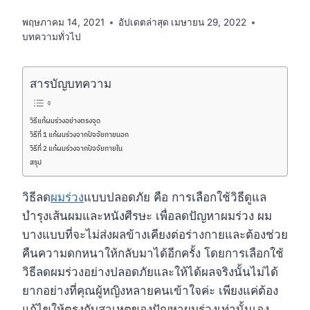
พฤษภาคม 14, 2021
อัปเดตล่าสุด
เมษายน 29, 2022
บทความทั่วไป
สารบัญบทความ
วิธีแก้ผมร่วงอย่างตรงจุด
วิธีที่ 1 แก้ผมร่วงจากปัจจัยภายนอก
วิธีที่ 2 แก้ผมร่วงจากปัจจัยภายใน
สรุป
วิธีลด
ผมร่วง
แบบปลอดภัย คือ การเลือกใช้วิธีดูแล
บำรุงเส้นผมและหนังศีรษะ เพื่อลดปัญหาผมร่วง ผม
บางแบบที่จะไม่ส่งผลข้างเคียงต่อร่างกายและต้องช่วย
คืนความดกหนาให้กลับมาได้อีกครั้ง โดยการเลือกใช้
วิธีลดผมร่วงอย่างปลอดภัยและให้ได้ผลจริงนั้นไม่ได้
ยากอย่างที่คุณผู้หญิงหลายคนเข้าใจค่ะ เพียงแค่ต้อง
แก้ไขให้ตรงกับสาเหตุของปัญหาผมร่วงเท่านั้นเอง