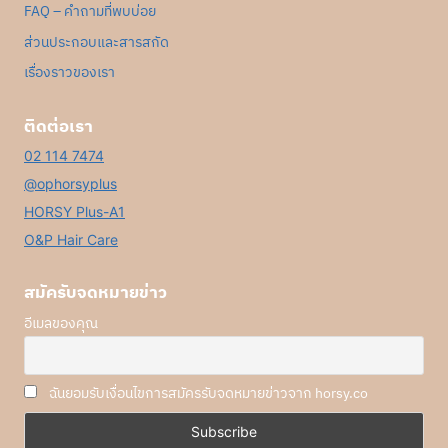
FAQ – คำถามที่พบบ่อย
ส่วนประกอบและสารสกัด
เรื่องราวของเรา
ติดต่อเรา
02 114 7474
@ophorsyplus
HORSY Plus-A1
O&P Hair Care
สมัครับจดหมายข่าว
อีเมลของคุณ
ฉันยอมรับเงื่อนไขการสมัครรับจดหมายข่าวจาก horsy.co