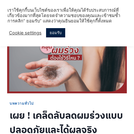
Skip
เราใช้คุกกี้บนเว็บไซต์ของเราเพื่อให้คุณได้รับประสบการณ์ที่
to
เกี่ยวข้องมากที่สุดโดยจดจำความชอบของคุณและเข้าชมซ้ำ
content
การคลิก“ ยอมรับ” แสดงว่าคุณยินยอมให้ใช้คุกกี้ทั้งหมด
Cookie settings
ยอมรับ
บทความทั่วไป
เผย ! เคล็ดลับลดผมร่วงแบบ
ปลอดภัยและได้ผลจริง