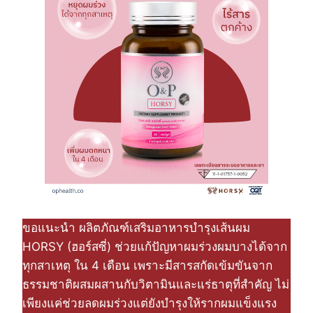
ขอแนะนำ ผลิตภัณฑ์เสริมอาหารบำรุงเส้นผม
HORSY (ฮอร์สซี่) ช่วยแก้ปัญหาผมร่วงผมบางได้จาก
ทุกสาเหตุ ใน 4 เดือน เพราะมีสารสกัดเข้มขันจาก
ธรรมชาติผสมผสานกับวิตามินและแร่ธาตุที่สำคัญ ไม่
เพียงแค่ช่วยลดผมร่วงแต่ยังบำรุงให้รากผมแข็งแรง