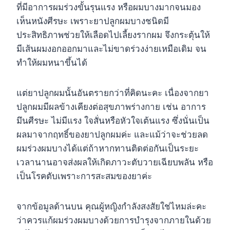
ที่มีอาการผมร่วงขั้นรุนแรง หรือผมบางมากจนมอง
เห็นหนังศีรษะ เพราะยาปลูกผมบางชนิดมี
ประสิทธิภาพช่วยให้เลือดไปเลี้ยงรากผม จึงกระตุ้นให้
มีเส้นผมงอกออกมาและไม่ขาดร่วงง่ายเหมือเดิม จน
ทำให้ผมหนาขึ้นได้
แต่ยาปลูกผมนั้นอันตรายกว่าที่คิดนะคะ เนื่องจากยา
ปลูกผมมีผลข้างเคียงต่อสุขภาพร่างกาย เช่น อาการ
มึนศีรษะ ไม่มีแรง ใจสั่นหรือหัวใจเต้นแรง ซึ่งนั่นเป็น
ผลมาจากฤทธิ์ของยาปลูกผมค่ะ และแม้ว่าจะช่วยลด
ผมร่วงผมบางได้แต่ถ้าหากทานติดต่อกันเป็นระยะ
เวลานานอาจส่งผลให้เกิดภาวะตับวายเฉียบพลัน หรือ
เป็นโรคตับเพราะการสะสมของยาค่ะ
จากข้อมูลด้านบน คุณผู้หญิงกำลังสงสัยใช่ไหมล่ะคะ
ว่าควรแก้ผมร่วงผมบางด้วยการบำรุงจากภายในด้วย