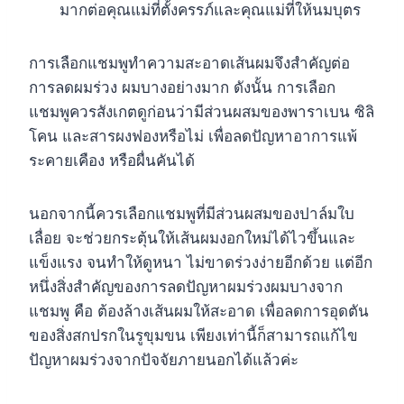
มากต่อคุณแม่ที่ตั้งครรภ์และคุณแม่ที่ให้นมบุตร
การเลือกแชมพูทำความสะอาดเส้นผมจึงสำคัญต่อ
การลดผมร่วง ผมบางอย่างมาก ดังนั้น การเลือก
แชมพูควรสังเกตดูก่อนว่ามีส่วนผสมของพาราเบน ซิลิ
โคน และสารผงฟองหรือไม่ เพื่อลดปัญหาอาการแพ้
ระคายเคือง หรือผื่นคันได้
นอกจากนี้ควรเลือกแชมพูที่มีส่วนผสมของปาล์มใบ
เลื่อย จะช่วยกระตุ้นให้เส้นผมงอกใหม่ได้ไวขึ้นและ
แข็งแรง จนทำให้ดูหนา ไม่ขาดร่วงง่ายอีกด้วย แต่อีก
หนึ่งสิ่งสำคัญของการลดปัญหาผมร่วงผมบางจาก
แชมพู คือ ต้องล้างเส้นผมให้สะอาด เพื่อลดการอุดตัน
ของสิ่งสกปรกในรูขุมขน เพียงเท่านี้ก็สามารถแก้ไข
ปัญหาผมร่วงจากปัจจัยภายนอกได้แล้วค่ะ