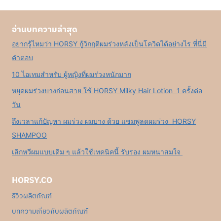
อ่านบทความล่าสุด
อยากรู้ไหมว่า HORSY กู้วิกฤติผมร่วงหลังเป็นโควิดได้อย่างไร ที่นี่มี
คำตอบ
10 ไอเทมสำหรับ ผู้หญิงที่ผมร่วงหนักมาก
หยุดผมร่วงบางก่อนสาย ใช้ HORSY Milky Hair Lotion 1 ครั้งต่อ
วัน
ถึงเวลาแก้ปัญหา ผมร่วง ผมบาง ด้วย แชมพูลดผมร่วง HORSY
SHAMPOO
เลิกหวีผมแบบเดิม ๆ แล้วใช้เทคนิคนี้ รับรอง ผมหนาสมใจ
HORSY.CO
รีวิวผลิตภัณฑ์
บทความเกี่ยวกับผลิตภัณฑ์