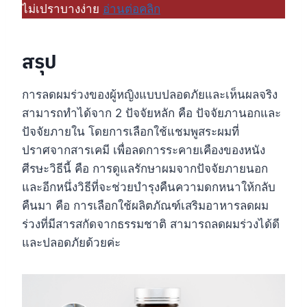
ไม่เปราบางง่าย
อ่านต่อคลิก
สรุป
การลดผมร่วงของผู้หญิงแบบปลอดภัยและเห็นผลจริง
สามารถทำได้จาก 2 ปัจจัยหลัก คือ ปัจจัยภานอกและ
ปัจจัยภายใน โดยการเลือกใช้แชมพูสระผมที่
ปราศจากสารเคมี เพื่อลดการระคายเคืองของหนัง
ศีรษะวิธีนี้ คือ การดูแลรักษาผมจากปัจจัยภายนอก
และอีกหนึ่งวิธีที่จะช่วยบำรุงคืนความดกหนาให้กลับ
คืนมา คือ การเลือกใช้ผลิตภัณฑ์เสริมอาหารลดผม
ร่วงที่มีสารสกัดจากธรรมชาติ สามารถลดผมร่วงได้ดี
และปลอดภัยด้วยค่ะ