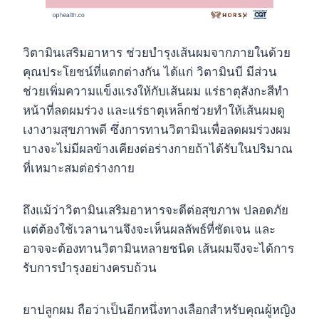
วิตามินเสริมอาหาร ช่วยบำรุงเส้นผมจากภายในด้วย
คุณประโยชน์ที่แตกต่างกัน ได้แก่ วิตามินบี มีส่วน
ช่วยเพิ่มความแข็งแรงให้กับเส้นผม แร่ธาตุสังกะสีทำ
หน้าที่ลดผมร่วง และแร่ธาตุเหล็กช่วยทำให้เส้นผมดู
เงางามสุขภาพดี ซึ่งการทานวิตามินเพื่อลดผมร่วงผม
บางจะไม่มีผลข้างเคียงต่อร่างกายถ้าได้รับในปริมาณ
ที่เหมาะสมต่อร่างกาย
ถึงแม้ว่าวิตามินเสริมอาหารจะดีต่อสุขภาพ ปลอดภัย
แต่ต้องใช้เวลานานจึงจะเห็นผลลัพธ์ที่ชัดเจน และ
อาจจะต้องทานวิตามินหลายชนิด เส้นผมจึงจะได้การ
รับการบำรุงอย่างครบถ้วน
ยาปลูกผม ถือว่าเป็นอีกหนึ่งทางเลือกสำหรับคุณผู้หญิง