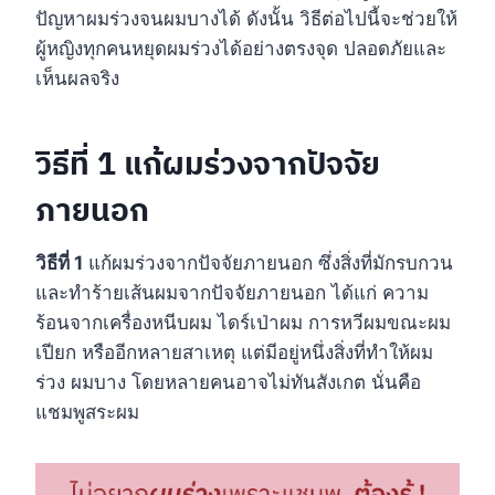
ปัญหาผมร่วงจนผมบางได้ ดังนั้น วิธีต่อไปนี้จะช่วยให้
ผู้หญิงทุกคนหยุดผมร่วงได้อย่างตรงจุด ปลอดภัยและ
เห็นผลจริง
วิธีที่ 1 แก้ผมร่วงจากปัจจัย
ภายนอก
วิธีที่ 1
แก้ผมร่วงจากปัจจัยภายนอก ซึ่งสิ่งที่มักรบกวน
และทำร้ายเส้นผมจากปัจจัยภายนอก ได้แก่ ความ
ร้อนจากเครื่องหนีบผม ไดร์เป่าผม การหวีผมขณะผม
เปียก หรืออีกหลายสาเหตุ แต่มีอยู่หนึ่งสิ่งที่ทำให้ผม
ร่วง ผมบาง โดยหลายคนอาจไม่ทันสังเกต นั่นคือ
แชมพูสระผม