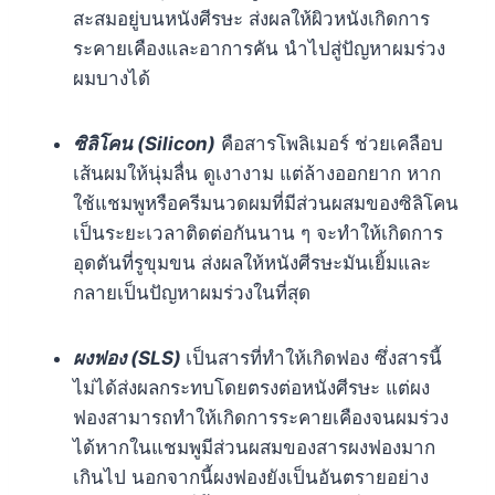
สะสมอยู่บนหนังศีรษะ ส่งผลให้ผิวหนังเกิดการ
ระคายเคืองและอาการคัน นำไปสู่ปัญหาผมร่วง
ผมบางได้
ซิลิโคน (Silicon)
คือสารโพลิเมอร์ ช่วยเคลือบ
เส้นผมให้นุ่มลื่น ดูเงางาม แต่ล้างออกยาก หาก
ใช้แชมพูหรือครีมนวดผมที่มีส่วนผสมของซิลิโคน
เป็นระยะเวลาติดต่อกันนาน ๆ จะทำให้เกิดการ
อุดตันที่รูขุมขน ส่งผลให้หนังศีรษะมันเยิ้มและ
กลายเป็นปัญหาผมร่วงในที่สุด
ผงฟอง (SLS)
เป็นสารที่ทำให้เกิดฟอง ซึ่งสารนี้
ไม่ได้ส่งผลกระทบโดยตรงต่อหนังศีรษะ แต่ผง
ฟองสามารถทำให้เกิดการระคายเคืองจนผมร่วง
ได้หากในแชมพูมีส่วนผสมของสารผงฟองมาก
เกินไป นอกจากนี้ผงฟองยังเป็นอันตรายอย่าง