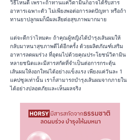
วิธีไหนดี เพราะถ้าทานแค่วิตามินก็อาจได้รับสาร
อาหารเฉพาะตัว ไม่เพียงพอต่อการลดปัญหา หรือถ้า
ทานยาปลูกผมก็มีผลเสียต่อสุขภาพมากมาย
แต่จะดีกว่าไหมคะ ถ้าคุณผู้หญิงได้บำรุงเส้นผมให้
กลับมาหนาสุขภาพดีได้อีกครั้ง ด้วยผลิตภัณฑ์เสริม
อาหารลดผมร่วง ที่อุดมไปด้วยคุณประโยชน์วิตามิน
หลายชนิดและมีสารสกัดที่จำเป็นต่อการกระตุ้น
เส้นผมให้งอกใหม่ได้อย่างแข็งแรง เพียงแค่วันละ 1
แคปซูลเท่านั้น เราก็สามารถบำรุงเส้นผมจากภายใน
ได้อย่างปลอดภัยและเห็นผลจริง