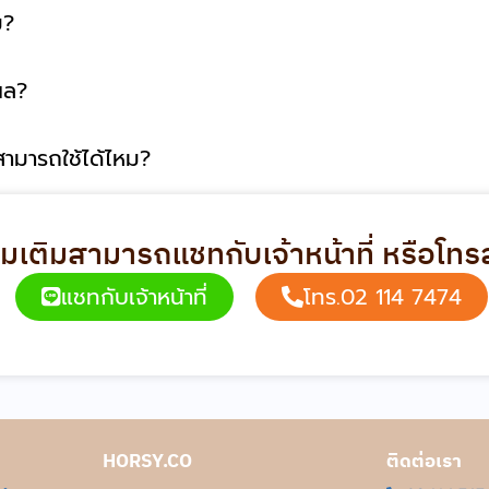
ม?
ผล?
ามารถใช้ได้ไหม?
่มเติมสามารถแชทกับเจ้าหน้าที่ หรือโ
แชทกับเจ้าหน้าที่
โทร.02 114 7474
HORSY.CO
ติดต่อเรา