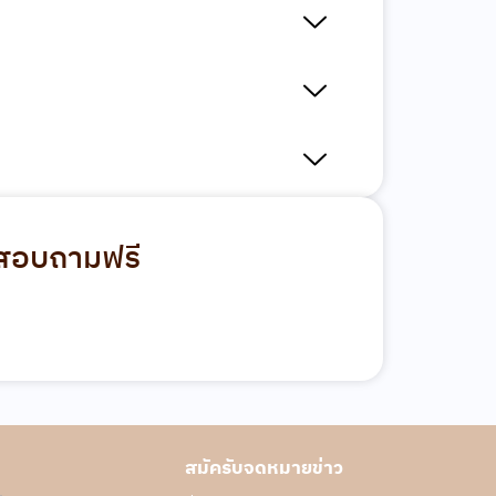
ทรสอบถามฟรี
สมัครับจดหมายข่าว