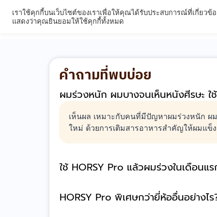
เราใช้คุกกี้บนเว็บไซต์ของเราเพื่อให้คุณได้รับประสบการณ์ที่เกี
ผลิตภัณฑ์
รีวิวผลิ
แสดงว่าคุณยินยอมให้ใช้คุกกี้ทั้งหมด
คำถามที่พบบ่อย
ผมร่วงหนัก ผมบางจนเห็นหนังศีรษะ ใ
เห็นผล เหมาะกับคนที่มีปัญหาผมร่วงหนัก 
ใหม่ ด้วยการเติมสารอาหารสำคัญให้ผมแข็งแร
ใช้ HORSY Pro แล้วผมร่วงในเดือนแร
HORSY Pro พิเศษกว่ายี่ห้ออื่นอย่างไร