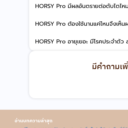
HORSY Pro มีผลอันตรายต่อตับไตไห
HORSY Pro ต้องใช้นานแค่ไหนจึงเห็น
HORSY Pro อายุเยอะ มีโรคประจำตัว ส
มีคำถามเพิ
อ่านบทความล่าสุด