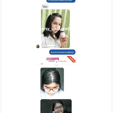
horsy_แคปแชท013
horsy_แคปแชท010