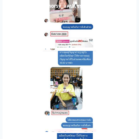
horsy_แคปแชท014
horsy_แคปแชท012