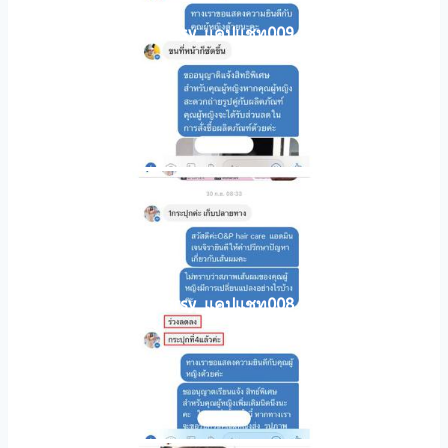
horsy_แคปแชท009
horsy_แคปแชท008