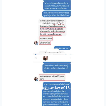
horsy_แคปแชท017
horsy_แคปแชท016