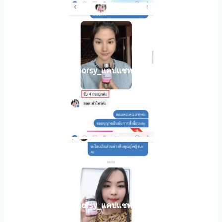
horsy_แคปแชท002
horsy_แคปแชท033