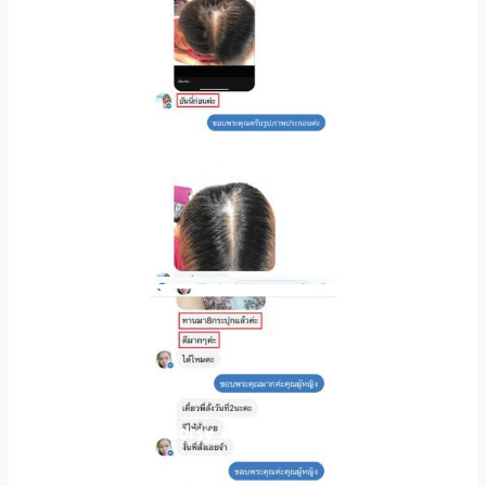
horsy_แคปแชท007
horsy_แคปแชท006