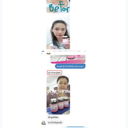
horsy_แคปแชท005
horsy_แคปแชท003