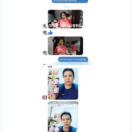
horsy_แคปแชท023
horsy_แคปแชท021