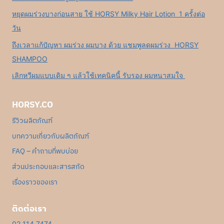
หยุดผมร่วงบางก่อนสาย ใช้ HORSY Milky Hair Lotion 1 ครั้งต่อ
วัน
ถึงเวลาแก้ปัญหา ผมร่วง ผมบาง ด้วย แชมพูลดผมร่วง HORSY
SHAMPOO
เลิกหวีผมแบบเดิม ๆ แล้วใช้เทคนิคนี้ รับรอง ผมหนาสมใจ
HORSY.CO
รีวิวผลิตภัณฑ์
บทความเกี่ยวกับผลิตภัณฑ์
FAQ – คำถามที่พบบ่อย
ส่วนประกอบและสารสกัด
เรื่องราวของเรา
ติดต่อเรา
02 114 7474