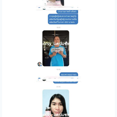
horsy_แคปแชท025
horsy_แคปแชท024