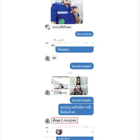
horsy_แคปแชท020
horsy_แคปแชท018