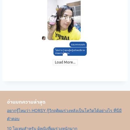
horsy_แคปแชท032
Load More...
อ่านบทความล่าสุด
อยากรู้ไหมว่า HORSY กู้วิกฤติผมร่วงหลังเป็นโควิดได้อย่างไร ที่นี่มี
คำตอบ
10 ไอเทมสำหรับ ผู้หญิงที่ผมร่วงหนักมาก