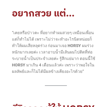
อยากสวย แต่...
“เคยหรือป่าวคะ ที่อยากทำผมสวยๆ เหมือนเพื่อน
แต่ก็ทำไม่ได้ เพราะไม่ว่าจะทำอะไรนิดหน่อยก็
ทำให้ผมเสียหลุดร่วง ก่อนมาเจอ
HORSY
ผมร่วง
หนักมากเลยค่ะ เวลาอาบน้ำมีเส้นผมไปติดที่ท่อ
ระบายน้ำเป็นประจำเลยค่ะ รู้สึกแย่มาก ตอนนี้ใช้
HORSY
มาเกิน 4 เดือนแล้วค่ะ เพราะว่าพอใจใน
ผลลัพธ์และก็ไม่ได้มีผลข้างเคียงอะไรด้วย”