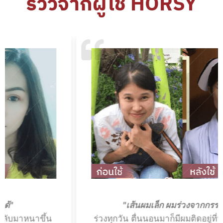
รีวิวจากผู้ใช้ HORSY
"เส้นผมเล็ก ผมร่วงจากกรรมพันธุ์"
ขึ้น
ร่วงทุกวัน ตื่นนอนมาก็มีผมติดอยู่ที่หมอน อย