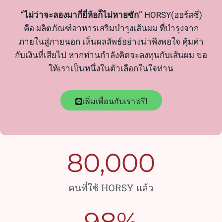
“ไม่ว่าจะลองมากี่ยี่ห้อก็ไม่หายซัก”
HORSY(ฮอร์สซี่)
คือ ผลิตภัณฑ์อาหารเสริมบำรุงเส้นผม ที่บำรุงจาก
ภายในสู่ภายนอก เห็นผลลัพธ์อย่างน่าพึงพอใจ คุ้มค่า
กับเงินที่เสียไป หากท่านกำลังคิดจะลงทุนกับเส้นผม ขอ
ให้เราเป็นหนึ่งในตัวเลือกในใจท่าน
เพิ่มเพื่อนกับเราฟรี!
80,000
คนที่ใช้ HORSY แล้ว
98
%