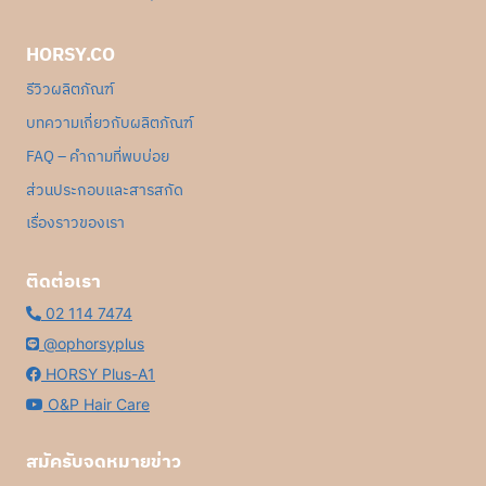
HORSY.CO
รีวิวผลิตภัณฑ์
บทความเกี่ยวกับผลิตภัณฑ์
FAQ – คำถามที่พบบ่อย
ส่วนประกอบและสารสกัด
เรื่องราวของเรา
ติดต่อเรา
02 114 7474
@ophorsyplus
HORSY Plus-A1
O&P Hair Care
สมัครับจดหมายข่าว