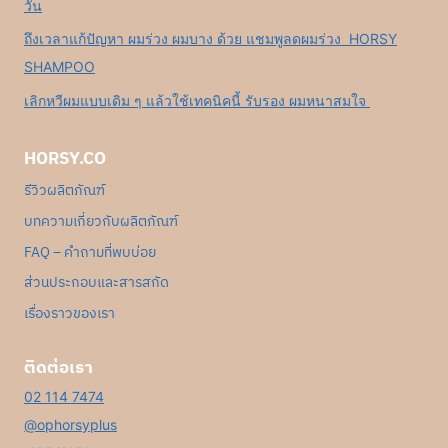
วัน
ถึงเวลาแก้ปัญหา ผมร่วง ผมบาง ด้วย แชมพูลดผมร่วง HORSY
SHAMPOO
เลิกหวีผมแบบเดิม ๆ แล้วใช้เทคนิคนี้ รับรอง ผมหนาสมใจ
HORSY.CO
รีวิวผลิตภัณฑ์
บทความเกี่ยวกับผลิตภัณฑ์
FAQ – คำถามที่พบบ่อย
ส่วนประกอบและสารสกัด
เรื่องราวของเรา
ติดต่อเรา
02 114 7474
@ophorsyplus