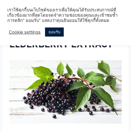
Skip
เราใช้คุกกี้บนเว็บไซต์ของเราเพื่อให้คุณได้รับประสบการณ์ที่
to
เกี่ยวข้องมากที่สุดโดยจดจำความชอบของคุณและเข้าชมซ้ำ
content
การคลิก“ ยอมรับ” แสดงว่าคุณยินยอมให้ใช้คุกกี้ทั้งหมด
Cookie settings
ยอมรับ
ELDERBERRY EXTRACT