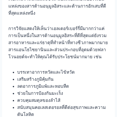
แหล่งของสารต้านอนุมูลอิสระและต้านการอักเสบที่ดี
ที่สุดแหล่งหนึ่ง
การวิจัยแสดงให้เห็นว่าเอลเดอร์เบอร์รี่มีมากกว่าแค่
การเป็นหนึ่งในสารต้านอนุมูลอิสระที่ดีที่สุดแต่ยังรวม
สารอาหารและแร่ธาตุที่ทำหน้าที่ทางชีวภาพมากมาย
สารแอนโธไซยานินและส่วนประกอบที่อุดมด้วยฟลา
โวนอยด์จะทำให้คุณได้รับประโยชน์มากมาย เช่น
บรรเทาอาการหวัดและไข้หวัด
เสริมสร้างภูมิคุ้มกัน
ลดอาการภูมิแพ้และหอบหืด
ช่วยในการป้องกันมะเร็ง
ควบคุมสมดุลของลำไส้
สนับสนุนคอเลสเตอรอลที่ดีต่อสุขภาพและความ
ดันโลหิต