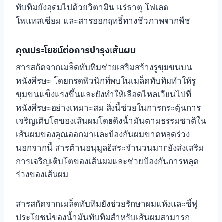
ทับทิมยังอุดมไปด้วยวิตามิน แร่ธาตุ โฟเลต
โพแทสเซียม และสารออกฤทธิ์ทางชีวภาพจากพืช
คุณประโยชน์ต่อการบำรุงเส้นผม
สารสกัดจากเมล็ดทับทิมช่วยเสริมสร้างรูขุมขนบน
หนังศีรษะ โดยกรดพิวนิกที่พบในเมล็ดทับทิมทำให้รู
ขุมขนแข็งแรงขึ้นและยังทำให้เลือดไหลเวียนไปที่
หนังศีรษะอย่างเหมาะสม สิ่งนี้ช่วยในการกระตุ้นการ
เจริญเติบโตของเส้นผมโดยดึงน้ำมันตามธรรมชาติใน
เส้นผมของคุณออกมาและป้องกันผมขาดหลุดร่วง
นอกจากนี้ สารต้านอนุมูลอิสระจำนวนมากยังส่งเสริม
การเจริญเติบโตของเส้นผมและช่วยป้องกันการหลุด
ร่วงของเส้นผม
สารสกัดจากเมล็ดทับทิมยังช่วยรักษาผมแห้งและชี้ฟู
ประโยชน์ของน้ำมันทับทิมสำหรับเส้นผมสามารถ