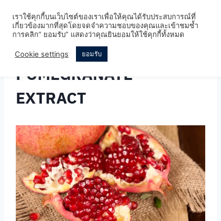
Skip
เราใช้คุกกี้บนเว็บไซต์ของเราเพื่อให้คุณได้รับประสบการณ์ที่
to
เกี่ยวข้องมากที่สุดโดยจดจำความชอบของคุณและเข้าชมซ้ำ
content
การคลิก“ ยอมรับ” แสดงว่าคุณยินยอมให้ใช้คุกกี้ทั้งหมด
Cookie settings
ยอมรับ
POMEGRANATE
EXTRACT