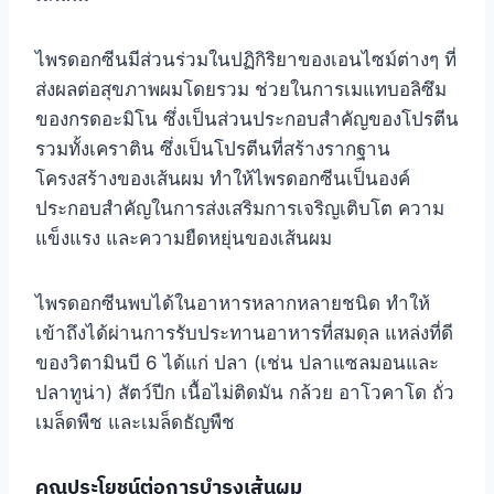
ไพรดอกซีนมีส่วนร่วมในปฏิกิริยาของเอนไซม์ต่างๆ ที่
ส่งผลต่อสุขภาพผมโดยรวม ช่วยในการเมแทบอลิซึม
ของกรดอะมิโน ซึ่งเป็นส่วนประกอบสำคัญของโปรตีน
รวมทั้งเคราติน ซึ่งเป็นโปรตีนที่สร้างรากฐาน
โครงสร้างของเส้นผม ทำให้ไพรดอกซีนเป็นองค์
ประกอบสำคัญในการส่งเสริมการเจริญเติบโต ความ
แข็งแรง และความยืดหยุ่นของเส้นผม
ไพรดอกซีนพบได้ในอาหารหลากหลายชนิด ทำให้
เข้าถึงได้ผ่านการรับประทานอาหารที่สมดุล แหล่งที่ดี
ของวิตามินบี 6 ได้แก่ ปลา (เช่น ปลาแซลมอนและ
ปลาทูน่า) สัตว์ปีก เนื้อไม่ติดมัน กล้วย อาโวคาโด ถั่ว
เมล็ดพืช และเมล็ดธัญพืช
คุณประโยชน์ต่อการบำรุงเส้นผม