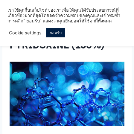
Skip
เราใช้คุกกี้บนเว็บไซต์ของเราเพื่อให้คุณได้รับประสบการณ์ที่
to
เกี่ยวข้องมากที่สุดโดยจดจำความชอบของคุณและเข้าชมซ้ำ
content
การคลิก“ ยอมรับ” แสดงว่าคุณยินยอมให้ใช้คุกกี้ทั้งหมด
Cookie settings
ยอมรับ
PYRIDOXINE (100%)