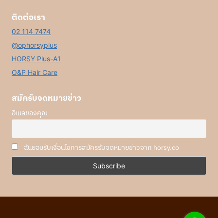
ติดต่อเรา
02 114 7474
@ophorsyplus
HORSY Plus-A1
O&P Hair Care
สมัครับจดหมายข่าว
อีเมลของคุณ
ฉันยอมรับเงื่อนไขการสมัครรับจดหมายข่าวจาก horsy.co