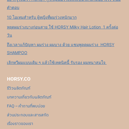
คำตอบ
10 ไอเทมสำหรับ ผู้หญิงที่ผมร่วงหนักมาก
หยุดผมร่วงบางก่อนสาย ใช้ HORSY Milky Hair Lotion 1 ครั้งต่อ
วัน
ถึงเวลาแก้ปัญหา ผมร่วง ผมบาง ด้วย แชมพูลดผมร่วง HORSY
SHAMPOO
เลิกหวีผมแบบเดิม ๆ แล้วใช้เทคนิคนี้ รับรอง ผมหนาสมใจ
HORSY.CO
รีวิวผลิตภัณฑ์
บทความเกี่ยวกับผลิตภัณฑ์
FAQ – คำถามที่พบบ่อย
ส่วนประกอบและสารสกัด
เรื่องราวของเรา