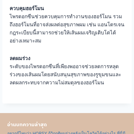
ควบคุมฮอร์โมน
ไพรดอกซีนช่วยควบคุมการทำงานของฮอร์โมน รวม
ถึงฮอร์โมนที่อาจส่งผลต่อสุขภาพผม เช่น แอนโดรเจน
กฎระเบียบนี้สามารถช่วยให้เส้นผมเจริญเติบโตได้
อย่างเหมาะสม
ลดผมร่วง
ระดับของไพรดอกซีนที่เพียงพออาจช่วยลดการหลุด
ร่วงของเส้นผมโดยสนับสนุนสุขภาพของรูขุมขนและ
ลดผลกระทบจากความไม่สมดุลของฮอร์โมน
อ่านบทความล่าสุด
อยากรู้ไหมว่า HORSY กู้วิกฤติผมร่วงหลังเป็นโควิดได้อย่างไร ที่นี่มี