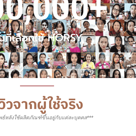
00,000
+
นที่เลือกใช้ HORSY
ีวิวจากผู้ใช้จริง
พธ์หลังใช้ผลิตภัณฑ์ขึ้นอยู่กับแต่ละบุคคล***