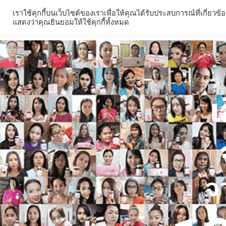
เราใช้คุกกี้บนเว็บไซต์ของเราเพื่อให้คุณได้รับประสบการณ์ที่เกี
ผลิตภัณฑ์
รีวิวผลิ
แสดงว่าคุณยินยอมให้ใช้คุกกี้ทั้งหมด
เ
จา