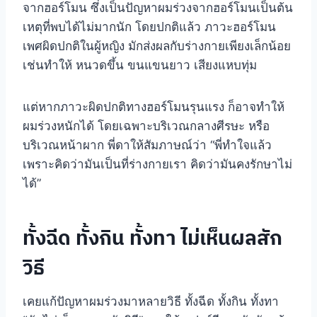
จากฮอร์โมน ซึ่งเป็นปัญหาผมร่วงจากฮอร์โมนเป็นต้น
เหตุที่พบได้ไม่มากนัก โดยปกติแล้ว ภาวะฮอร์โมน
เพศผิดปกติในผู้หญิง มักส่งผลกับร่างกายเพียงเล็กน้อย
เช่นทำให้ หนวดขึ้น ขนแขนยาว เสียงแหบทุ่ม
แต่หากภาวะผิดปกติทางฮอร์โมนรุนแรง ก็อาจทำให้
ผมร่วงหนักได้ โดยเฉพาะบริเวณกลางศีรษะ หรือ
บริเวณหน้าผาก พี่ดาให้สัมภาษณ์ว่า “พี่ทำใจแล้ว
เพราะคิดว่ามันเป็นที่ร่างกายเรา คิดว่ามันคงรักษาไม่
ได้”
ทั้งฉีด ทั้งกิน ทั้งทา ไม่เห็นผลสัก
วิธี
เคยแก้ปัญหาผมร่วงมาหลายวิธี ทั้งฉีด ทั้งกิน ทั้งทา