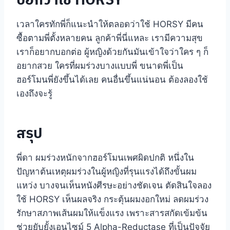
เวลาใครทักพี่ก็แนะนำให้ตลอดว่าใช้ HORSY มีคน
ซื้อตามพี่ตั้งหลายคน ลูกค้าพี่นี่แหละ เรามีความสุข
เราก็อยากบอกต่อ ผู้หญิงด้วยกันมันเข้าใจว่าใคร ๆ ก็
อยากสวย ใครที่ผมร่วงบางแบบพี่ ขนาดพี่เป็น
ฮอร์โมนพี่ยังขึ้นได้เลย คนอื่นขึ้นแน่นอน ต้องลองใช้
เองถึงจะรู้
สรุป
พี่ดา ผมร่วงหนักจากฮอร์โมนเพศผิดปกติ หนึ่งใน
ปัญหาต้นเหตุผมร่วงในผู้หญิงที่รุนแรงได้ถึงขั้นผม
แหว่ง บางจนเห็นหนังศีรษะอย่างชัดเจน ตัดสินใจลอง
ใช้ HORSY เห็นผลจริง กระตุ้นผมงอกใหม่ ลดผมร่วง
รักษาสภาพเส้นผมให้แข็งแรง เพราะสารสกัดเข้มข้น
ช่วยยับยั้งเอนไซม์ 5 Alpha-Reductase ที่เป็นปัจจัย