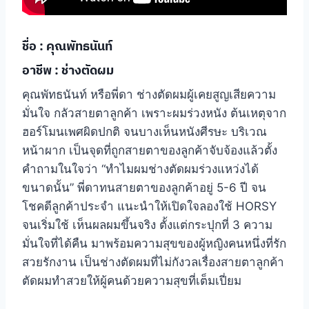
ชื่อ : คุณพัทธนันท์
อาชีพ : ช่างตัดผม
คุณพัทธนันท์ หรือพี่ดา ช่างตัดผมผู้เคยสูญเสียความ
มั่นใจ กลัวสายตาลูกค้า เพราะผมร่วงหนัง ต้นเหตุจาก
ฮอร์โมนเพศผิดปกติ จนบางเห็นหนังศีรษะ บริเวณ
หน้าผาก เป็นจุดที่ถูกสายตาของลูกค้าจับจ้องแล้วตั้ง
คำถามในใจว่า “ทำไมผมช่างตัดผมร่วงแหว่งได้
ขนาดนั้น” พี่ดาทนสายตาของลูกค้าอยู่ 5-6 ปี จน
โชคดีลูกค้าประจำ แนะนำให้เปิดใจลองใช้ HORSY
จนเริ่มใช้ เห็นผลผมขึ้นจริง ตั้งแต่กระปุกที่ 3 ความ
มั่นใจที่ได้คืน มาพร้อมความสุขของผู้หญิงคนหนึ่งที่รัก
สวยรักงาน เป็นช่างตัดผมที่ไม่กังวลเรื่องสายตาลูกค้า
ตัดผมทำสวยให้ผู้คนด้วยความสุขที่เต็มเปี่ยม