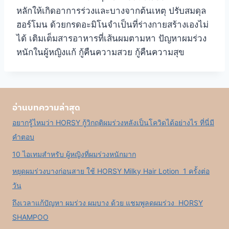
หลักให้เกิดอาการร่วงและบางจากต้นเหตุ ปรับสมดุล
ฮอร์โมน ด้วยกรดอะมิโนจำเป็นที่ร่างกายสร้างเองไม่
ได้ เติมเต็มสารอาหารที่เส้นผมตามหา ปัญหาผมร่วง
หนักในผู้หญิงแก้ กู้คืนความสวย กู้คืนความสุข
อ่านบทความล่าสุด
อยากรู้ไหมว่า HORSY กู้วิกฤติผมร่วงหลังเป็นโควิดได้อย่างไร ที่นี่มี
คำตอบ
10 ไอเทมสำหรับ ผู้หญิงที่ผมร่วงหนักมาก
หยุดผมร่วงบางก่อนสาย ใช้ HORSY Milky Hair Lotion 1 ครั้งต่อ
วัน
ถึงเวลาแก้ปัญหา ผมร่วง ผมบาง ด้วย แชมพูลดผมร่วง HORSY
SHAMPOO