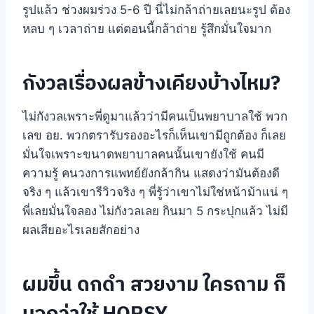
รูปแล้ว ช่วงผมร่วง 5-6 ปี นี่ไม่กล้าถ่ายเลยนะรูป ต้อง
หลบ ๆ เวลาถ่าย แต่ตอนนี้กล้าถ่าย รู้สึกมั่นใจมาก
กังวลเรื่องผลข้างเคียงบ้างไหม?
ไม่กังวลเพราะพี่ดูมาแล้วว่ามีคนเป็นพยาบาลใช้ พวก
เลข อย. พวกตรารับรองอะไรก็เห็นเขามีถูกต้อง ก็เลย
มั่นใจเพราะขนาดพยาบาลคนนั้นเขายังใช้ คนมี
ความรู้ คนวงการแพทย์ยังกล้ากิน แสดงว่ามันต้องดี
จริง ๆ แล้วเขารีวิวจริง ๆ พี่รู้ว่าเขาไม่ใช่หน้าม้าแน่ ๆ
พี่เลยมั่นใจลอง ไม่กังวลเลย กินมา 5 กระปุกแล้ว ไม่มี
ผลเสียอะไรเลยสักอย่าง
ผมขึ้น ดกดำ สวยงาม ใครถาม ก็
บอกว่าใช้ HORSY