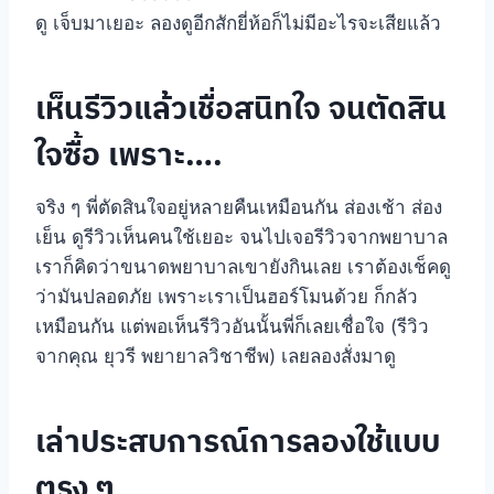
ดู เจ็บมาเยอะ ลองดูอีกสักยี่ห้อก็ไม่มีอะไรจะเสียแล้ว
เห็นรีวิวแล้วเชื่อสนิทใจ จนตัดสิน
ใจซื้อ เพราะ….
จริง ๆ พี่ตัดสินใจอยู่หลายคืนเหมือนกัน ส่องเช้า ส่อง
เย็น ดูรีวิวเห็นคนใช้เยอะ จนไปเจอรีวิวจากพยาบาล
เราก็คิดว่าขนาดพยาบาลเขายังกินเลย เราต้องเช็คดู
ว่ามันปลอดภัย เพราะเราเป็นฮอร์โมนด้วย ก็กลัว
เหมือนกัน แต่พอเห็นรีวิวอันนั้นพี่ก็เลยเชื่อใจ (รีวิว
จากคุณ ยุวรี พยายาลวิชาชีพ) เลยลองสั่งมาดู
เล่าประสบการณ์การลองใช้แบบ
ตรง ๆ