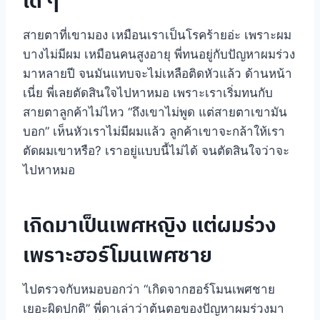
ใด ๆ
สายตาที่เขามอง เหมือนเราเป็นโรคร้ายอ่ะ เพราะผม
บางไม่มีผม เหมือนคนสูงอายุ พี่ทนอยู่กับปัญหาผมร่วง
มาหลายปี จนมันแทบจะไม่เหลือติดหัวแล้ว ด้านหน้า
เนี่ย พี่เลยตัดสินใจไปหาหมอ เพราะเราเริ่มทนกับ
สายตาลูกค้าไม่ไหว “ถึงเขาไม่พูด แต่สายตาเขามัน
บอก” เห็นหัวเราไม่มีผมแล้ว ลูกค้าเขาจะกล้าให้เรา
ตัดผมเขาหรือ? เราอยู่แบบนี้ไม่ได้ จนตัดสินใจว่าจะ
ไปหาหมอ
เกิดมาเป็นเพศหญิง แต่ผมร่วง
เพราะฮอร์โมนเพศชาย
ไปตรวจกับหมอบอกว่า “เกิดจากฮอร์โมนเพศชาย
เยอะผิดปกติ” พี่ดาเล่าว่าต้นตอของปัญหาผมร่วงมา