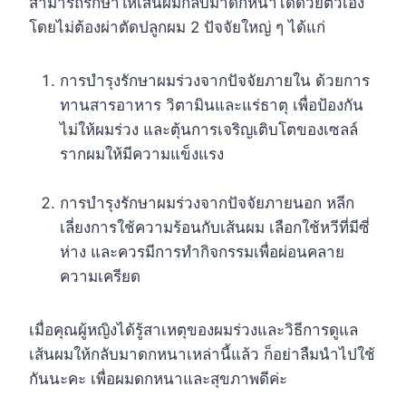
สามารถรักษาให้เส้นผมกลับมาดกหนาได้ด้วยตัวเอง
โดยไม่ต้องผ่าตัดปลูกผม 2 ปัจจัยใหญ่ ๆ ได้แก่
การบำรุงรักษาผมร่วงจากปัจจัยภายใน ด้วยการ
ทานสารอาหาร วิตามินและแร่ธาตุ เพื่อป้องกัน
ไม่ให้ผมร่วง และตุ้นการเจริญเติบโตของเซลล์
รากผมให้มีความแข็งแรง
การบำรุงรักษาผมร่วงจากปัจจัยภายนอก หลีก
เลี่ยงการใช้ความร้อนกับเส้นผม เลือกใช้หวีที่มีซี่
ห่าง และควรมีการทำกิจกรรมเพื่อผ่อนคลาย
ความเครียด
เมื่อคุณผู้หญิงได้รู้สาเหตุของผมร่วงและวิธีการดูแล
เส้นผมให้กลับมาดกหนาเหล่านี้แล้ว ก็อย่าลืมนำไปใช้
กันนะคะ เพื่อผมดกหนาและสุขภาพดีค่ะ