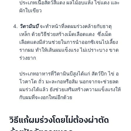
ประเภทเนื้อสัตว์สีแดง ผลไม้อบแห้ง ไข่แดง และ
ผักใบเขียว
วิตามินบี
จะทำหน้าที่ลดผมร่วงคล้ายกับธาตุ
เหล็ก ด้วยวิธีช่วยสร้างเม็ดเลือดแดง ซึ่งเม็ด
เลือดแดงมีส่วนช่วยในการนำออกซิเจนไปเลี้ยง
รากผม ทำให้เส้นผมแข็งแรง ไม่เปราะบาง ขาด
ร่วงยาก
ประเภทอาหารที่วิตามินบีสูงได้แก่ สัตว์ปีก ไข่ อ
โวคาโด ถั่ว มะละกอหรือส้ม นอกจากจะช่วยลด
ผมร่วงได้แล้ว ยังช่วยเสริมสร้างความแข็งแรงให้
กับผมที่จะงอกใหม่อีกด้วย
วิธีแก้ผมร่วงโดยไม่ต้องผ่าตัด