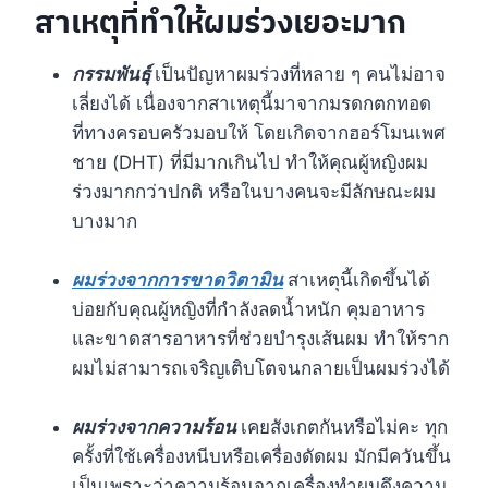
สาเหตุที่ทำให้ผมร่วงเยอะมาก
กรรมพันธุ์
เป็นปัญหาผมร่วงที่หลาย ๆ คนไม่อาจ
เลี่ยงได้ เนื่องจากสาเหตุนี้มาจากมรดกตกทอด
ที่ทางครอบครัวมอบให้ โดยเกิดจากฮอร์โมนเพศ
ชาย (DHT) ที่มีมากเกินไป ทำให้คุณผู้หญิงผม
ร่วงมากกว่าปกติ หรือในบางคนจะมีลักษณะผม
บางมาก
ผมร่วงจากการขาดวิตามิน
สาเหตุนี้เกิดขึ้นได้
บ่อยกับคุณผู้หญิงที่กำลังลดน้ำหนัก คุมอาหาร
และขาดสารอาหารที่ช่วยบำรุงเส้นผม ทำให้ราก
ผมไม่สามารถเจริญเติบโตจนกลายเป็นผมร่วงได้
ผมร่วงจากความร้อน
เคยสังเกตกันหรือไม่คะ ทุก
ครั้งที่ใช้เครื่องหนีบหรือเครื่องดัดผม มักมีควันขึ้น
เป็นเพราะว่าความร้อนจากเครื่องทำผมดึงความ