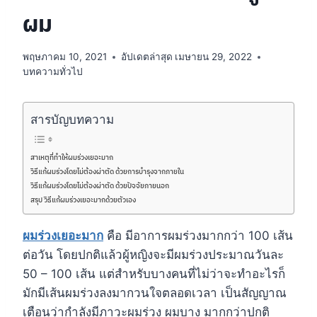
ผม
พฤษภาคม 10, 2021
อัปเดตล่าสุด
เมษายน 29, 2022
บทความทั่วไป
สารบัญบทความ
สาเหตุที่ทำให้ผมร่วงเยอะมาก
วิธีแก้ผมร่วงโดยไม่ต้องผ่าตัด ด้วยการบำรุงจากภายใน
วิธีแก้ผมร่วงโดยไม่ต้องผ่าตัด ด้วยปัจจัยภายนอก
สรุป วิธีแก้ผมร่วงเยอะมากด้วยตัวเอง
ผมร่วงเยอะมาก
คือ มีอาการผมร่วงมากกว่า 100 เส้น
ต่อวัน โดยปกติแล้วผู้หญิงจะมีผมร่วงประมาณวันละ
50 – 100 เส้น แต่สำหรับบางคนที่ไม่ว่าจะทำอะไรก็
มักมีเส้นผมร่วงลงมากวนใจตลอดเวลา เป็นสัญญาณ
เตือนว่ากำลังมีภาวะผมร่วง ผมบาง มากกว่าปกติ