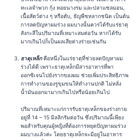
ทะเลจำพวก กุ้ง หอยนางรม และปลาแซลมอน,
เนื้อสัตว์ต่าง ๆ หรือตับ, ธัญพืชหลากชนิด เป็นต้น
การลดปัญหาผมร่วง ผมบางนั้นควรได้รับแร่ธาตุ
สังกะสีในปริมาณที่เหมาะสมต่อวัน หากได้รับ
มากเกินไปก็เป็นผลเสียต่างร่ายเช่นกัน
ธาตุเหล็ก
คือหนึ่งในแร่ธาตุที่ช่วยลดปัญหาผม
ร่วงได้ดี เพราะธาตุเหล็กมีสารอาหารที่พา
ออกซิเจนไปยังรากของผม ช่วยเพิ่มประสิทธิภาพ
การทำงานของรูขุมขนให้ทำงานปกติ ไม่หลั่ง
น้ำมันออกมามากเกินไปหรือน้อยเกินไป
ปริมาณที่เหมาะแก่การรับธาตุเหล็กของร่างกาย
อยู่ที่ 14 – 15 มิลลิกรัมต่อวัน ซึ่งปริมาณนี้เพียง
พอสำหรับคุณผู้หญิงที่ต้องการหยุดปัญหาผมร่วง
ผมบางแล้วค่ะ โดยธาตุเหล็กจะมีอยู่ในอาหาร