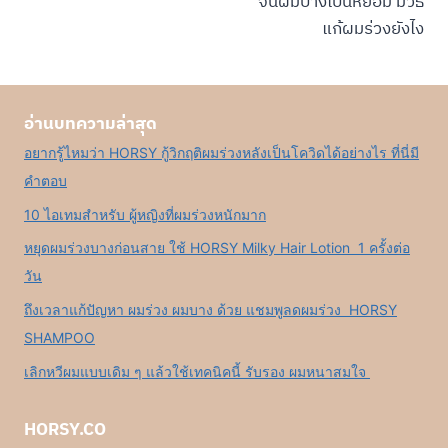
จนผมบางเป็นหย่อม มีวิธี
แก้ผมร่วงยังไง
อ่านบทความล่าสุด
อยากรู้ไหมว่า HORSY กู้วิกฤติผมร่วงหลังเป็นโควิดได้อย่างไร ที่นี่มี
คำตอบ
10 ไอเทมสำหรับ ผู้หญิงที่ผมร่วงหนักมาก
หยุดผมร่วงบางก่อนสาย ใช้ HORSY Milky Hair Lotion 1 ครั้งต่อ
วัน
ถึงเวลาแก้ปัญหา ผมร่วง ผมบาง ด้วย แชมพูลดผมร่วง HORSY
SHAMPOO
เลิกหวีผมแบบเดิม ๆ แล้วใช้เทคนิคนี้ รับรอง ผมหนาสมใจ
HORSY.CO