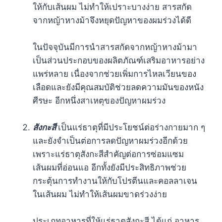
ให้กับเส้นผม ไม่ทำให้เปราะบางง่าย สารสกัด
จากหญ้าหางม้าจึงหยุดปัญหาของผมร่วงได้ดี
ในปัจจุบันมีการนำสารสกัดจากหญ้าหางม้ามา
เป็นส่วนประกอบของผลิตภัณฑ์เสริมอาหารอย่าง
แพร่หลาย เนื่องจากช่วยเพิ่มการไหลเวียนของ
เลือดและยังมีคุณสมบัติช่วยลดความมันของหนัง
ศีรษะ อีกหนึ่งสาเหตุของปัญหาผมร่วง
สังกะสี
เป็นแร่ธาตุที่มีประโยชน์ต่อร่างกายมาก ๆ
และยังจำเป็นต่อการลดปัญหาผมร่วงอีกด้วย
เพราะแร่ธาตุสังกะสีสำคัญต่อการซ่อมแซม
เส้นผมที่อ่อนแอ อีกทั้งยังมีประสิทธิภาพช่วย
กระตุ้นการทำงานให้กับโปรตีนและคอลลาเจน
ในเส้นผม ไม่ทำให้เส้นผมขาดร่วงง่าย
ประเภทอาหารที่ให้แร่ธาตุสังกะสี ได้แก่ อาหาร