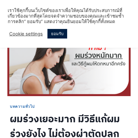
Skip
เราใช้คุกกี้บนเว็บไซต์ของเราเพื่อให้คุณได้รับประสบการณ์ที่
to
เกี่ยวข้องมากที่สุดโดยจดจำความชอบของคุณและเข้าชมซ้ำ
content
การคลิก“ ยอมรับ” แสดงว่าคุณยินยอมให้ใช้คุกกี้ทั้งหมด
Cookie settings
ยอมรับ
บทความทั่วไป
ผมร่วงเยอะมาก มีวิธีแก้ผม
ร่วงยังไง ไม่ต้องผ่าตัดปลูก