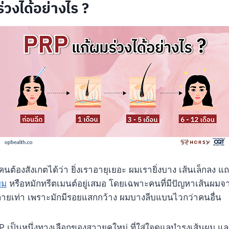
วงได้อย่างไร ?
ต้องสังเกตได้ว่า ยิ่งเราอายุเยอะ ผมเรายิ่งบาง เส้นเล็กลง แถมยัง
ผม
หรือหมักทรีตเมนต์อยู่เสมอ โดยเฉพาะคนที่มีปัญหาเส้นผมจา
ลายเท่า เพราะมักมีรอยแสกกว้าง ผมบางลีบแบนไวกว่าคนอื่น
เป็นหนึ่งทางเลือกของสาวยุคใหม่ ที่ใส่ใจดูแลบำรุงเส้นผม และ