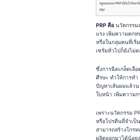
ปลูกผมแบบ PRP มีข้อจำกัดอะไร
สรุป
PRP คือ
นวัตกรรมลด
แรง เพิ่มความดกห
หรือในกลุ่มคนที่เ
เซรั่มทั่วไปก็ยังไม
ซึ่งการฉีดเกล็ดเลือ
ศีรษะ ทำให้การทำ 
ปัญหาเส้นผมแล้วนว
ใบหน้า เพิ่มความกร
เพราะนวัตกรรม PRP
หรือโปรตีนที่จำเป็น
สามารถสร้างโกรทแฟ
ผลิตออกมาได้น้อยล