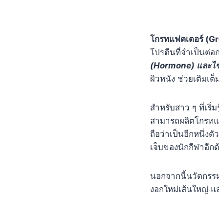
โกรทแฟคเตอร์ (G
โปรตีนที่จำเป็นต่
(Hormone) และไซ
ผิวหนัง ช่วยเติมเ
สำหรับสาว ๆ ที่เริ
สามารถผลิตโกรทแฟค
ถือว่าเป็นอีกหนึ่ง
เจ็บของนักกีฬาอีกด
นอกจากนี้นวัตกรรม 
งอกใหม่เส้นใหญ่ แ