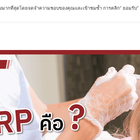
่ยวข้องมากที่สุดโดยจดจำความชอบของคุณและเข้าชมซ้ำ การคลิก“ ยอมรับ”
ตภัณฑ์
การรับประกันผลลัพธ์
บทความ
FAQ – คำถามที่พ