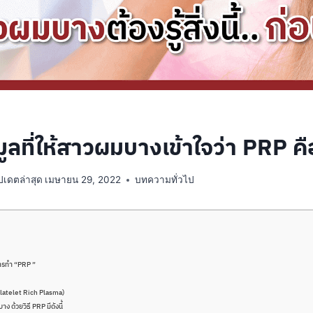
ูลที่ให้สาวผมบางเข้าใจว่า PRP คื
ัปเดตล่าสุด
เมษายน 29, 2022
บทความทั่วไป
ารทำ “PRP ”
latelet Rich Plasma)
ด้วยวิธี PRP มีดังนี้