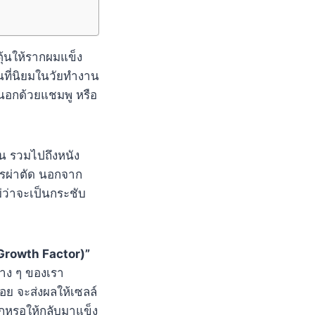
ตุ้นให้รากผมแข็ง
นที่นิยมในวัยทำงาน
ยนอกด้วยแชมพู หรือ
ขน รวมไปถึงหนัง
ารผ่าตัด นอกจาก
ว่าจะเป็นกระชับ
Growth Factor)”
ต่าง ๆ ของเรา
อย จะส่งผลให้เซลล์
กหรอให้กลับมาแข็ง