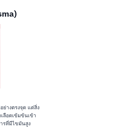
asma)
ย่างตรงจุด แต่สิ่ง
เลือดเข้มข้นเข้า
รที่มีไขมันสูง