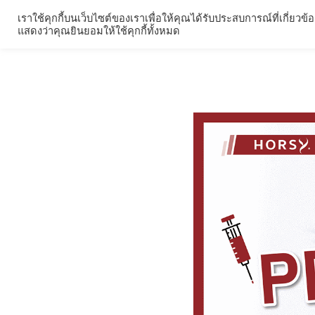
Skip
เราใช้คุกกี้บนเว็บไซต์ของเราเพื่อให้คุณได้รับประสบการณ์ที่เกี
ผลิตภัณฑ์
รีวิวผลิ
to
แสดงว่าคุณยินยอมให้ใช้คุกกี้ทั้งหมด
content