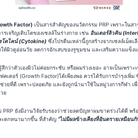
rowth Factor)
เป็นสารสำคัญของนวัตกรรม PRP เพราะในสารนี
อการเจริญเติบโตของเซลล์ในร่างกาย เช่น
อินเตอร์ลิวคิน (Inte
โตไคน์ (Cytokine)
ซึ่งโปรตีนเหล่านี้ถูกสร้างจากเซลล์เม็ด
ต็มให้ผิวดูอ่อนวัย ลดการอักเสบของรูขุมขน และเสริมความแข็ง
่มรู้สึกว่าตัวเองผิวไม่ค่อยกระชับ หรือผมร่วงเยอะ อาจเป็นเพราะ
เตอร์ (Growth Factor)ได้เพียงพอ ควรได้รับการบำรุงเพิ่ม 
ตัวช่วยที่ดี เพราะปลอดภัย และยังถูกนำมาใช้ในหมู่วงการกีฬา เ
้วย
PRP ยังมีงานวิจัยรับรองว่าช่วยลดปัญหาผมขาดร่วงได้ดี พร้อมท
ละดกหนามากขึ้น ที่สำคัญ
“ไม่มีผลข้างเคียงที่อันตรายเหมือนกั