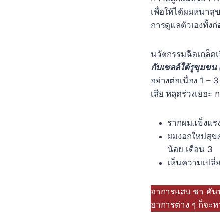
เพื่อให้ได้ผมหนาส
การดูแลตัวเองทั้ง
นวัตกรรมฉีดเกล็ดเ
กับเซลล์ใต้รูขุมขน
อย่างต่อเนื่อง 1 –
เสีย หลุดร่วงเยอะ
รากผมแข็งแรงเ
ผมงอกใหม่สุขภ
น้อย เดือน 3
เห็นความเปลี่
อาการแสบ ชา คันหนั
อาการต่าง ๆ ก็จะ