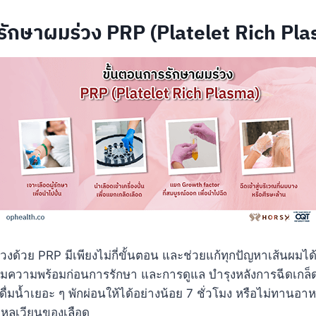
รักษาผมร่วง PRP (Platelet Rich Pl
วงด้วย PRP มีเพียงไม่กี่ขั้นตอน และช่วยแก้ทุกปัญหาเส้นผมได้อ
ยมความพร้อมก่อนการรักษา และการดูแล บำรุงหลังการฉีดเกล็ด
ดื่มน้ำเยอะ ๆ พักผ่อนให้ได้อย่างน้อย 7 ชั่วโมง หรือไม่ทานอาหา
ไหลเวียนของเลือด