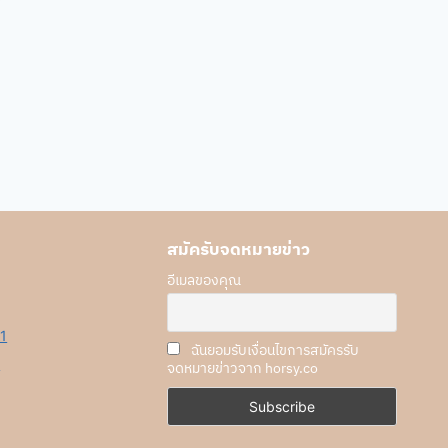
สมัครับจดหมายข่าว
อีเมลของคุณ
1
ฉันยอมรับเงื่อนไขการสมัครรับ
e
จดหมายข่าวจาก horsy.co