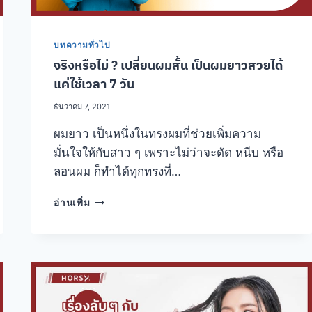
ห้าม
พลาด
บทความทั่วไป
จริงหรือไม่ ? เปลี่ยนผมสั้น เป็นผมยาวสวยได้
แค่ใช้เวลา 7 วัน
ธันวาคม 7, 2021
ผมยาว เป็นหนึ่งในทรงผมที่ช่วยเพิ่มความ
มั่นใจให้กับสาว ๆ เพราะไม่ว่าจะดัด หนีบ หรือ
ลอนผม ก็ทำได้ทุกทรงที่…
จริง
อ่านเพิ่ม
หรือ
ไม่
?
เปลี่ยน
ผม
สั้น
เป็น