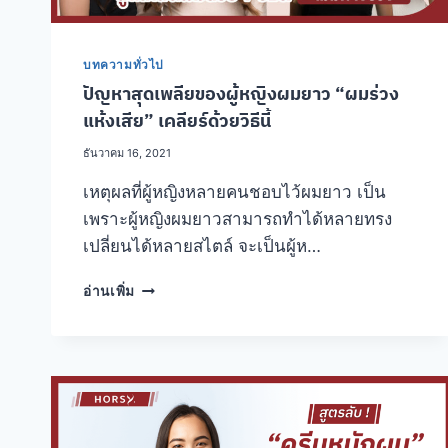
นี้
บทความทั่วไป
ปัญหาสุดเพลียของผู้หญิงผมยาว “ผมร่วง
แห้งเสีย” เคลียร์ด้วยวิธีนี้
ธันวาคม 16, 2021
เหตุผลที่ผู้หญิงหลายคนชอบไว้ผมยาว เป็น
เพราะผู้หญิงผมยาวสามารถทำได้หลายทรง
เปลี่ยนได้หลายสไตล์ จะเป็นผู้ห…
ปัญหา
อ่านเพิ่ม
สุด
เพลีย
ของ
ผู้
หญิง
ผม
ยาว