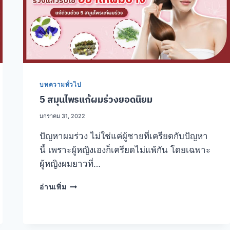
บทความทั่วไป
5 สมุนไพรแก้ผมร่วงยอดนิยม
มกราคม 31, 2022
ปัญหาผมร่วง ไม่ใช่แค่ผู้ชายที่เครียดกับปัญหา
นี้ เพราะผู้หญิงเองก็เครียดไม่แพ้กัน โดยเฉพาะ
ผู้หญิงผมยาวที่…
5
อ่านเพิ่ม
สมุนไพร
แก้
ผม
ร่วง