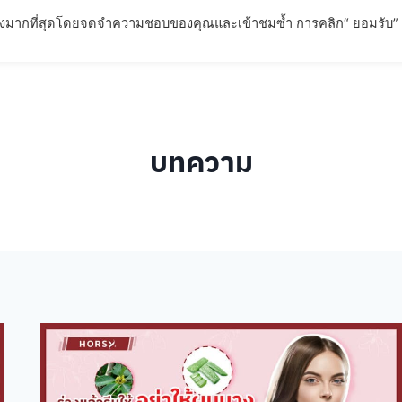
่ยวข้องมากที่สุดโดยจดจำความชอบของคุณและเข้าชมซ้ำ การคลิก“ ยอมรับ”
ตภัณฑ์
การรับประกันผลลัพธ์
บทความ
FAQ – คำถามที่พ
บทความ