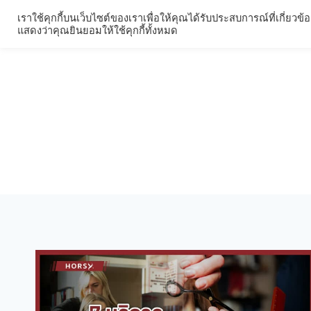
Skip
เราใช้คุกกี้บนเว็บไซต์ของเราเพื่อให้คุณได้รับประสบการณ์ที่เกี
ผลิตภัณฑ์
รีวิวผลิ
to
แสดงว่าคุณยินยอมให้ใช้คุกกี้ทั้งหมด
content