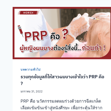
ทีไร
กลับ
ออก
ไป
พร้อม
ความ
มั่นใจ
ด้วย
7
บริการ
นี้
บทความทั่วไป
รวมทุกข้อมูลที่ให้สาวผมบางเข้าใจว่า PRP คือ
?
มกราคม 31, 2022
PRP คือ นวัตกรรมลดผมร่วงด้วยการฉีดเกล็ด
เลือดเข้มข้นเข้าสู่หนังศีรษะ เพื่อกระตุ้นให้ราก